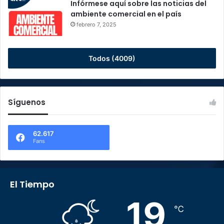
Infórmese aquí sobre las noticias del
ambiente comercial en el país
febrero 7, 2025
Todos (4009)
Síguenos
62.617
Fans
El Tiempo
19
℃