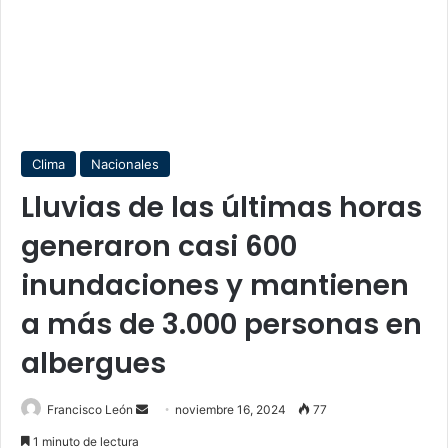
Clima
Nacionales
Lluvias de las últimas horas
generaron casi 600
inundaciones y mantienen
a más de 3.000 personas en
albergues
Send
Francisco León
noviembre 16, 2024
77
an
1 minuto de lectura