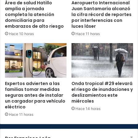
Área de salud Hatillo
Aeropuerto Internacional
amplía a jornada
Juan Santamaría alcanzó
completa la atención
la cifra récord de reportes
domiciliaria para
por interferencias con
embarazos de alto riesgo
luces láser
Hace 10 horas
Hace 11 horas
Expertos advierten a las
Onda tropical #29 elevará
familias tomar medidas
el riesgo de inundaciones y
seguras antes de instalar
deslizamientos este
un cargador para vehículo
miércoles
eléctrico
Hace 14 horas
Hace 11 horas