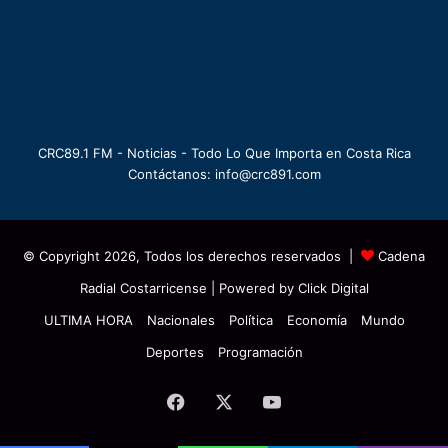
CRC89.1 FM - Noticias - Todo Lo Que Importa en Costa Rica
Contáctanos: info@crc891.com
© Copyright 2026, Todos los derechos reservados |
Cadena
Radial Costarricense
| Powered by
Click Digital
ULTIMA HORA
Nacionales
Política
Economía
Mundo
Deportes
Programación
Facebook
X
YouTube