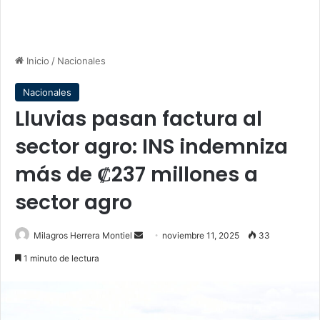
Inicio
/
Nacionales
Nacionales
Lluvias pasan factura al
sector agro: INS indemniza
más de ₡237 millones a
sector agro
Send
Milagros Herrera Montiel
noviembre 11, 2025
33
an
1 minuto de lectura
email