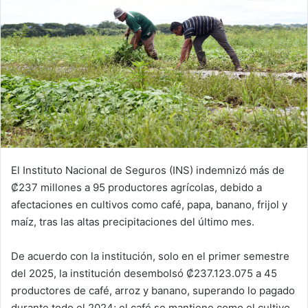
El Instituto Nacional de Seguros (INS) indemnizó más de
₡237 millones a 95 productores agrícolas, debido a
afectaciones en cultivos como café, papa, banano, frijol y
maíz, tras las altas precipitaciones del último mes.
De acuerdo con la institución, solo en el primer semestre
del 2025, la institución desembolsó ₡237.123.075 a 45
productores de café, arroz y banano, superando lo pagado
durante todo el 2024; el café se mantiene como el cultivo