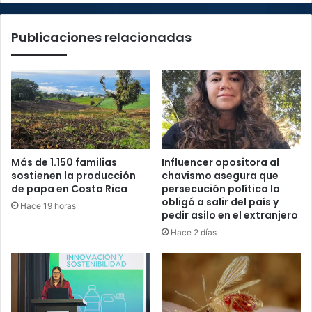
la
plataforma
Publicaciones relacionadas
Más de 1.150 familias
Influencer opositora al
sostienen la producción
chavismo asegura que
de papa en Costa Rica
persecución política la
obligó a salir del país y
Hace 19 horas
pedir asilo en el extranjero
Hace 2 días