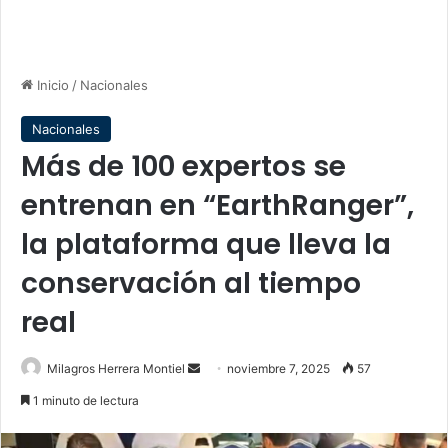
Inicio
/
Nacionales
Nacionales
Más de 100 expertos se
entrenan en “EarthRanger”,
la plataforma que lleva la
conservación al tiempo
real
Send
Milagros Herrera Montiel
noviembre 7, 2025
57
an
1 minuto de lectura
email