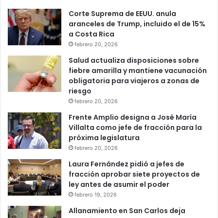
Corte Suprema de EEUU. anula
aranceles de Trump, incluido el de 15%
a Costa Rica
febrero 20, 2026
Salud actualiza disposiciones sobre
fiebre amarilla y mantiene vacunación
obligatoria para viajeros a zonas de
riesgo
febrero 20, 2026
Frente Amplio designa a José María
Villalta como jefe de fracción para la
próxima legislatura
febrero 20, 2026
Laura Fernández pidió a jefes de
fracción aprobar siete proyectos de
ley antes de asumir el poder
febrero 19, 2026
Allanamiento en San Carlos deja