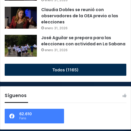
enero 31, 2026
Claudia Dobles se reunió con
observadores de la OEA previo a las
elecciones
enero 31, 2026
José Aguilar se prepara para las
elecciones con actividad en La Sabana
enero 31, 2026
Todos (1165)
Síguenos
62.610
Fans