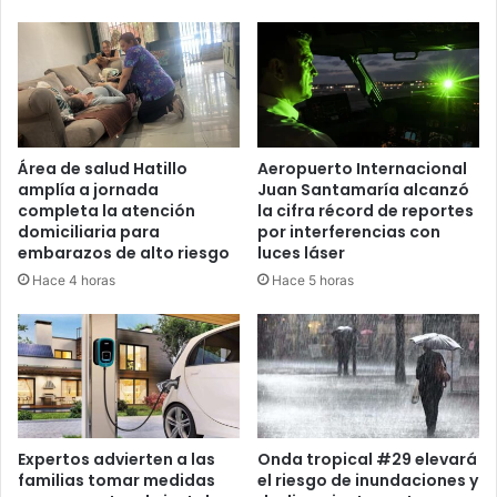
Área de salud Hatillo
Aeropuerto Internacional
amplía a jornada
Juan Santamaría alcanzó
completa la atención
la cifra récord de reportes
domiciliaria para
por interferencias con
embarazos de alto riesgo
luces láser
Hace 4 horas
Hace 5 horas
Expertos advierten a las
Onda tropical #29 elevará
familias tomar medidas
el riesgo de inundaciones y