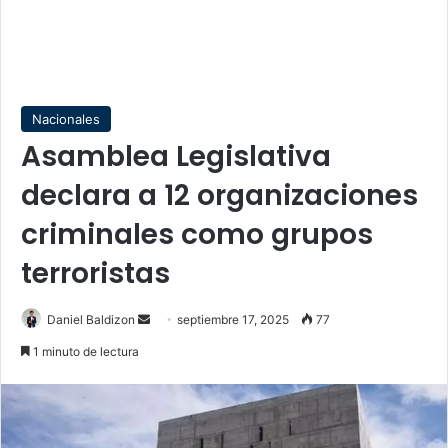
Nacionales
Asamblea Legislativa
declara a 12 organizaciones
criminales como grupos
terroristas
Send
Daniel Baldizon
septiembre 17, 2025
77
an
1 minuto de lectura
email