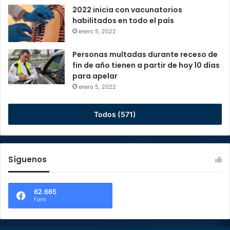
2022 inicia con vacunatorios
habilitados en todo el país
enero 5, 2022
Personas multadas durante receso de
fin de año tienen a partir de hoy 10 días
para apelar
enero 5, 2022
Todos (571)
Síguenos
62.665
Fans