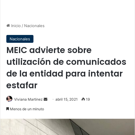
Inicio
/
Nacionales
Nacionales
MEIC advierte sobre
utilización de comunicados
de la entidad para intentar
estafar
Send
Viviana Martinez
abril 15, 2021
19
an
Menos de un minuto
email