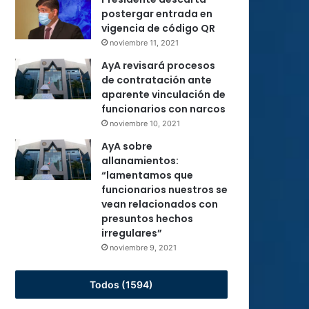
postergar entrada en
vigencia de código QR
noviembre 11, 2021
AyA revisará procesos
de contratación ante
aparente vinculación de
funcionarios con narcos
noviembre 10, 2021
AyA sobre
allanamientos:
“lamentamos que
funcionarios nuestros se
vean relacionados con
presuntos hechos
irregulares”
noviembre 9, 2021
Todos (1594)