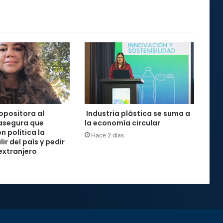
 opositora al
Industria plástica se suma a
asegura que
la economía circular
n política la
Hace 2 días
lir del país y pedir
 extranjero