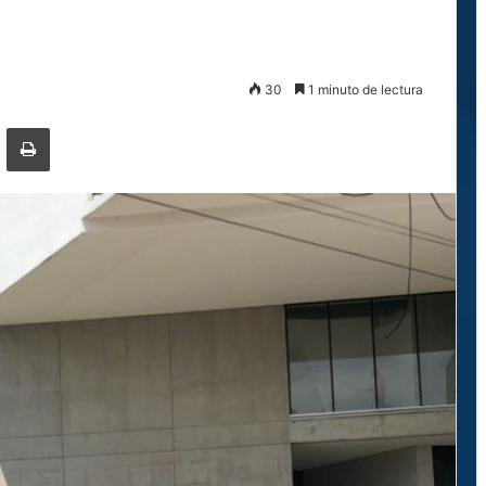
30
1 minuto de lectura
ger
ompartir por correo electrónico
Imprimir