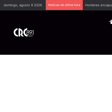
domingo, agosto 9 2026
Noticias de última hora
Hombres encapuch