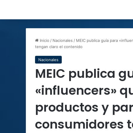
Inicio
/
Nacionales
/
MEIC publica guía para «infl
tengan claro el contenido
Nacionales
MEIC publica g
«influencers» 
productos y pa
consumidores t