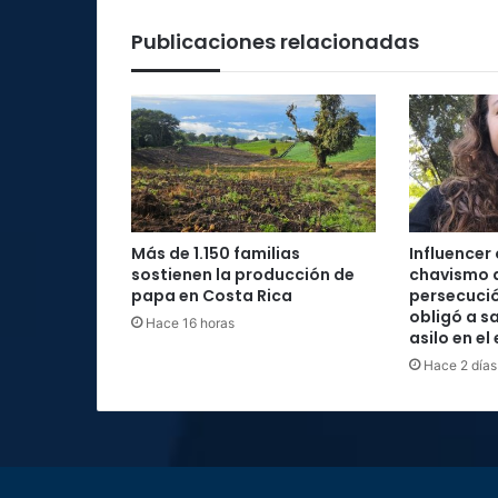
Publicaciones relacionadas
Más de 1.150 familias
Influencer
sostienen la producción de
chavismo 
papa en Costa Rica
persecució
obligó a sa
Hace 16 horas
asilo en el
Hace 2 días