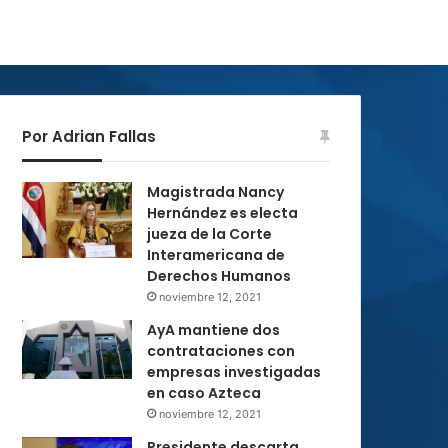
Por Adrian Fallas
Magistrada Nancy
Hernández es electa
jueza de la Corte
Interamericana de
Derechos Humanos
noviembre 12, 2021
AyA mantiene dos
contrataciones con
empresas investigadas
en caso Azteca
noviembre 12, 2021
Presidente descarta