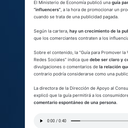
El Ministerio de Economía publicó una
guía pa
“influencers”
, a la hora de promocionar un pr
cuando se trata de una publicidad pagada.
Según la cartera,
hay un crecimiento de la pu
que los comerciantes contraten a los influenc
Sobre el contenido, la “Guía para Promover la 
Redes Sociales” indica que
debe ser claro y c
divulgaciones o comentarios de
la relación q
contrario podría considerarse como una publi
La directora de la Dirección de Apoyo al Cons
explicó que la guía permitirá a los consumido
comentario espontáneo de una persona
.