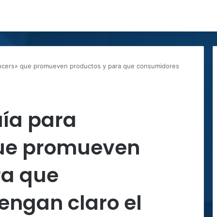
uencers» que promueven productos y para que consumidores
uía para
que promueven
ra que
engan claro el