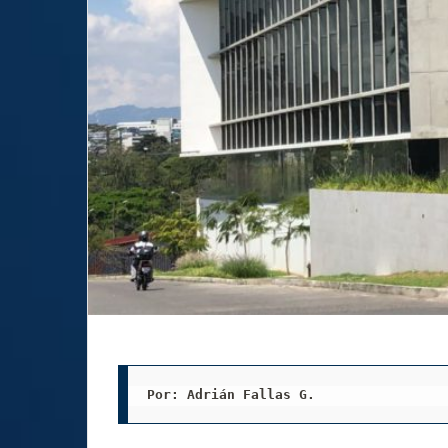
Por: Adrián Fallas G. 