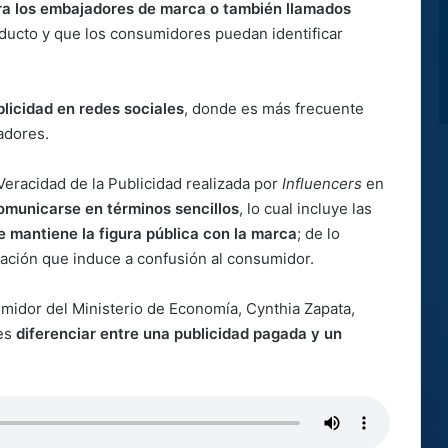
ra los embajadores de marca o también llamados
oducto y que los consumidores puedan identificar
blicidad en redes sociales
, donde es más frecuente
iadores.
Veracidad de la Publicidad realizada por
Influencers
en
omunicarse en términos sencillos
, lo cual incluye las
ue mantiene la figura pública con la marca
; de lo
cación que induce a confusión al consumidor.
umidor del Ministerio de Economía, Cynthia Zapata,
res
diferenciar entre una publicidad pagada y un