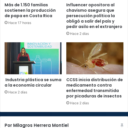
Más de 1.150 familias
Influencer opositora al
sostienen la producción
chavismo asegura que
de papa en Costa Rica
persecución política la
obligó a salir del país y
Hace 17 horas
pedir asilo en el extranjero
Hace 2 días
Industria plástica se suma
CCSS inicia distribución de
a la economía circular
medicamento contra
enfermedad transmitida
Hace 2 días
por picaduras de insectos
Hace 2 días
Por Milagros Herrera Montiel