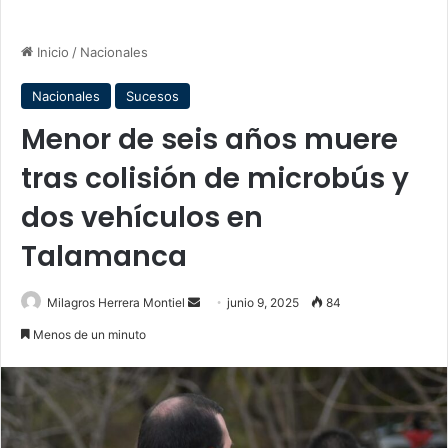
Inicio
/
Nacionales
Nacionales
Sucesos
Menor de seis años muere
tras colisión de microbús y
dos vehículos en
Talamanca
Send
Milagros Herrera Montiel
junio 9, 2025
84
an
Menos de un minuto
email