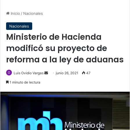
Inicio
/
Nacionales
Nacionales
Ministerio de Hacienda
modificó su proyecto de
reforma a la ley de aduanas
Send
Luis Ovidio Vargas
junio 26, 2021
47
an
1 minuto de lectura
email