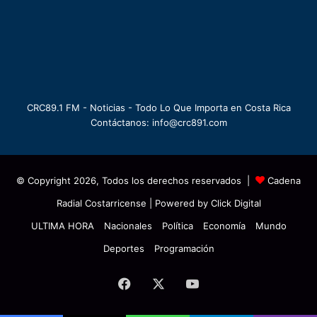
CRC89.1 FM - Noticias - Todo Lo Que Importa en Costa Rica
Contáctanos: info@crc891.com
© Copyright 2026, Todos los derechos reservados |
Cadena
Radial Costarricense
| Powered by
Click Digital
ULTIMA HORA
Nacionales
Política
Economía
Mundo
Deportes
Programación
Facebook
X
YouTube