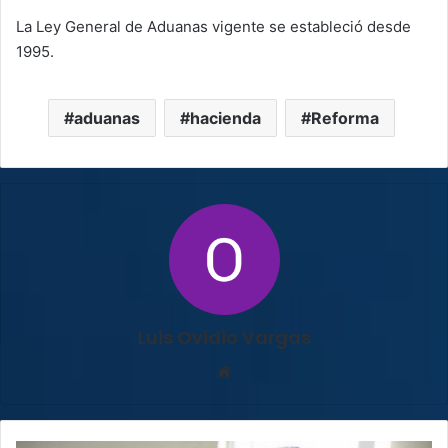
La Ley General de Aduanas vigente se estableció desde
1995.
aduanas
hacienda
Reforma
Luis Ovidio Vargas
Sitio
web