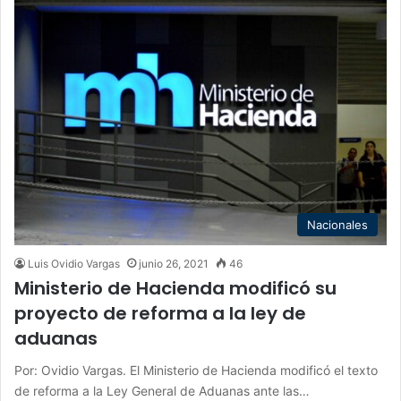
Nacionales
Luis Ovidio Vargas
junio 26, 2021
46
Ministerio de Hacienda modificó su
proyecto de reforma a la ley de
aduanas
Por: Ovidio Vargas. El Ministerio de Hacienda modificó el texto
de reforma a la Ley General de Aduanas ante las…