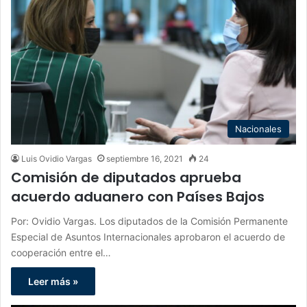
Nacionales
Luis Ovidio Vargas
septiembre 16, 2021
24
Comisión de diputados aprueba
acuerdo aduanero con Países Bajos
Por: Ovidio Vargas. Los diputados de la Comisión Permanente
Especial de Asuntos Internacionales aprobaron el acuerdo de
cooperación entre el…
Leer más »