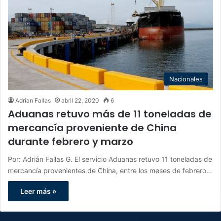
Nacionales
Adrian Fallas
abril 22, 2020
6
Aduanas retuvo más de 11 toneladas de
mercancía proveniente de China
durante febrero y marzo
Por: Adrián Fallas G. El servicio Aduanas retuvo 11 toneladas de
mercancía provenientes de China, entre los meses de febrero…
Leer más »