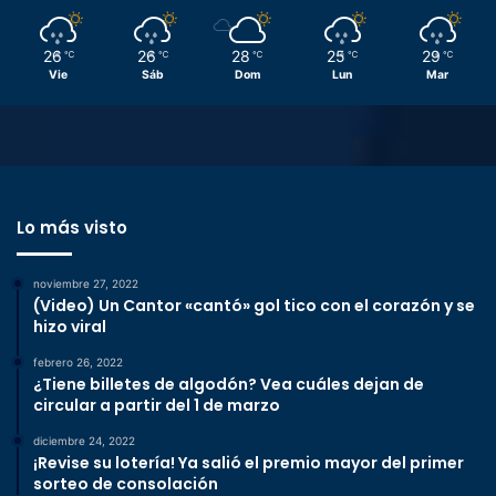
26
26
28
25
29
℃
℃
℃
℃
℃
Vie
Sáb
Dom
Lun
Mar
Lo más visto
noviembre 27, 2022
(Video) Un Cantor «cantó» gol tico con el corazón y se
hizo viral
febrero 26, 2022
¿Tiene billetes de algodón? Vea cuáles dejan de
circular a partir del 1 de marzo
diciembre 24, 2022
¡Revise su lotería! Ya salió el premio mayor del primer
sorteo de consolación