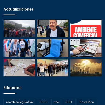
Actualizaciones
Etiquetas
asamblea legislativa
CCSS
cne
CNFL
Costa Rica