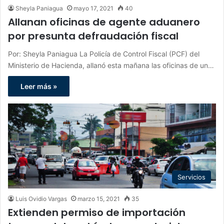
Sheyla Paniagua
mayo 17, 2021
40
Allanan oficinas de agente aduanero
por presunta defraudación fiscal
Por: Sheyla Paniagua La Policía de Control Fiscal (PCF) del
Ministerio de Hacienda, allanó esta mañana las oficinas de un…
Leer más »
Servicios
Luis Ovidio Vargas
marzo 15, 2021
35
Extienden permiso de importación