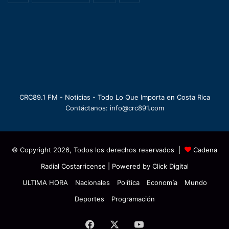
CRC89.1 FM - Noticias - Todo Lo Que Importa en Costa Rica
Contáctanos: info@crc891.com
© Copyright 2026, Todos los derechos reservados |
Cadena
Radial Costarricense
| Powered by
Click Digital
ULTIMA HORA
Nacionales
Política
Economía
Mundo
Deportes
Programación
Facebook
X
YouTube