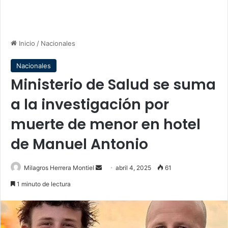
Inicio
/
Nacionales
Nacionales
Ministerio de Salud se suma
a la investigación por
muerte de menor en hotel
de Manuel Antonio
Send
Milagros Herrera Montiel
abril 4, 2025
61
an
1 minuto de lectura
email