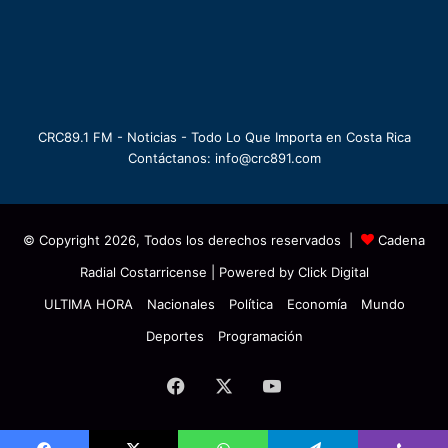
CRC89.1 FM - Noticias - Todo Lo Que Importa en Costa Rica
Contáctanos: info@crc891.com
© Copyright 2026, Todos los derechos reservados |
Cadena
Radial Costarricense
| Powered by
Click Digital
ULTIMA HORA
Nacionales
Política
Economía
Mundo
Deportes
Programación
Facebook
X
YouTube