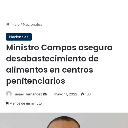
Inicio
/
Nacionales
Nacionales
Ministro Campos asegura
desabastecimiento de
alimentos en centros
penitenciarios
Send
Ismael Hernández
mayo 11, 2022
163
an
Menos de un minuto
email