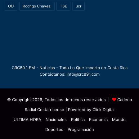
OIJ
Rodrigo Chaves.
TSE
ucr
CRC89.1 FM - Noticias - Todo Lo Que Importa en Costa Rica
Contáctanos: info@crc891.com
© Copyright 2026, Todos los derechos reservados |
Cadena
Radial Costarricense
| Powered by
Click Digital
ULTIMA HORA
Nacionales
Política
Economía
Mundo
Deportes
Programación