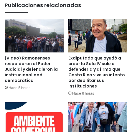
Publicaciones relacionadas
(Video) Ramonenses
Exdiputado que ayudó a
respaldaron al Poder
crear la Sala IV sale a
Judicial y defendieron la
defenderla y afirma que
institucionalidad
Costa Rica vive un intento
democrática
por debilitar sus
instituciones
Hace 5 horas
Hace 6 horas