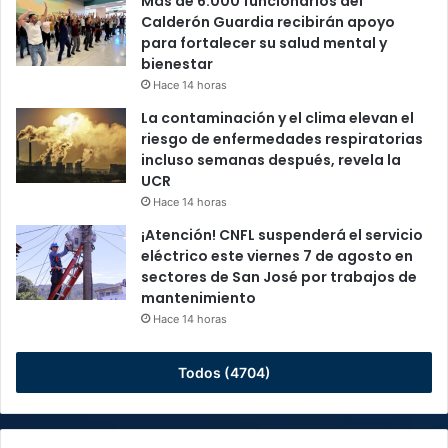
Más de 6.000 funcionarios del
Calderón Guardia recibirán apoyo
para fortalecer su salud mental y
bienestar
Hace 14 horas
La contaminación y el clima elevan el
riesgo de enfermedades respiratorias
incluso semanas después, revela la
UCR
Hace 14 horas
¡Atención! CNFL suspenderá el servicio
eléctrico este viernes 7 de agosto en
sectores de San José por trabajos de
mantenimiento
Hace 14 horas
Todos (4704)