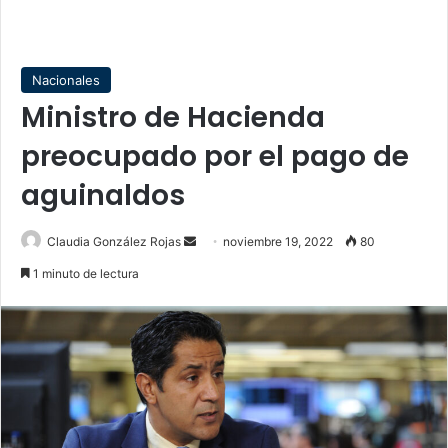
Nacionales
Ministro de Hacienda
preocupado por el pago de
aguinaldos
Send
Claudia González Rojas
noviembre 19, 2022
80
an
1 minuto de lectura
email