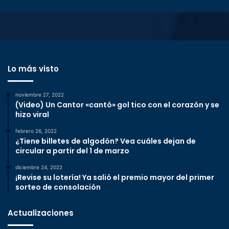
Lo más visto
noviembre 27, 2022
(Video) Un Cantor «cantó» gol tico con el corazón y se
hizo viral
febrero 26, 2022
¿Tiene billetes de algodón? Vea cuáles dejan de
circular a partir del 1 de marzo
diciembre 24, 2022
¡Revise su lotería! Ya salió el premio mayor del primer
sorteo de consolación
Actualizaciones