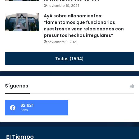
noviembre 10, 2021
AyA sobre allanamientos:
“lamentamos que funcionarios
nuestros se vean relacionados con
presuntos hechos irregulares”
noviembre 9, 2021
Todos (1594)
Síguenos
62.621
Fans
El Tiempo