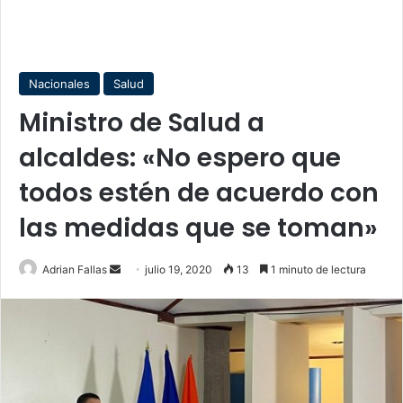
Nacionales
Salud
Ministro de Salud a
alcaldes: «No espero que
todos estén de acuerdo con
las medidas que se toman»
Send
Adrian Fallas
julio 19, 2020
13
1 minuto de lectura
an
email