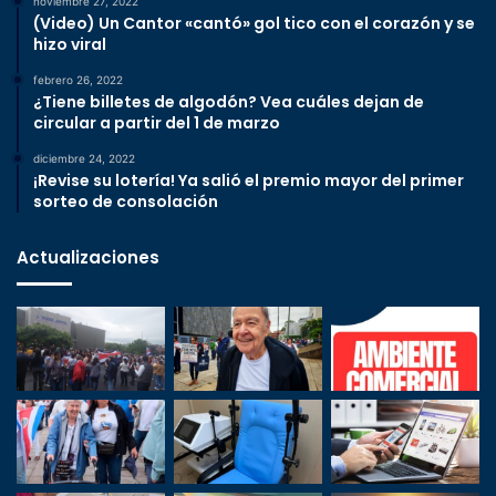
noviembre 27, 2022
(Video) Un Cantor «cantó» gol tico con el corazón y se
hizo viral
febrero 26, 2022
¿Tiene billetes de algodón? Vea cuáles dejan de
circular a partir del 1 de marzo
diciembre 24, 2022
¡Revise su lotería! Ya salió el premio mayor del primer
sorteo de consolación
Actualizaciones