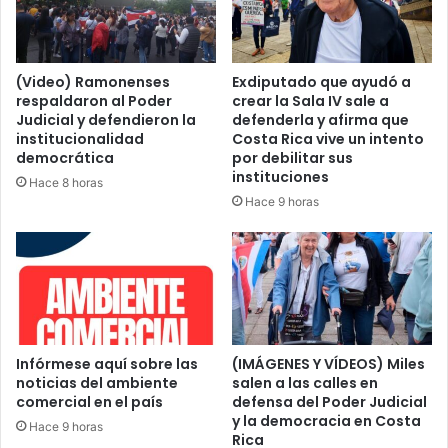
(Video) Ramonenses
Exdiputado que ayudó a
respaldaron al Poder
crear la Sala IV sale a
Judicial y defendieron la
defenderla y afirma que
institucionalidad
Costa Rica vive un intento
democrática
por debilitar sus
instituciones
Hace 8 horas
Hace 9 horas
Infórmese aquí sobre las
(IMÁGENES Y VÍDEOS) Miles
noticias del ambiente
salen a las calles en
comercial en el país
defensa del Poder Judicial
y la democracia en Costa
Hace 9 horas
Rica