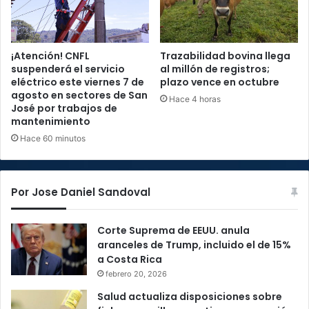
¡Atención! CNFL
Trazabilidad bovina llega
suspenderá el servicio
al millón de registros;
eléctrico este viernes 7 de
plazo vence en octubre
agosto en sectores de San
Hace 4 horas
José por trabajos de
mantenimiento
Hace 60 minutos
Por Jose Daniel Sandoval
Corte Suprema de EEUU. anula
aranceles de Trump, incluido el de 15%
a Costa Rica
febrero 20, 2026
Salud actualiza disposiciones sobre