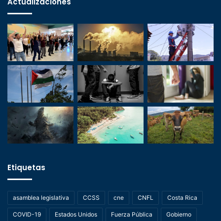
Actualizaciones
Etiquetas
asamblea legislativa
CCSS
cne
CNFL
Costa Rica
COVID-19
Estados Unidos
Fuerza Pública
Gobierno