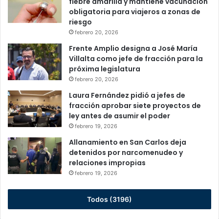
fiebre amarilla y mantiene vacunación
obligatoria para viajeros a zonas de
riesgo
febrero 20, 2026
Frente Amplio designa a José María
Villalta como jefe de fracción para la
próxima legislatura
febrero 20, 2026
Laura Fernández pidió a jefes de
fracción aprobar siete proyectos de
ley antes de asumir el poder
febrero 19, 2026
Allanamiento en San Carlos deja
detenidos por narcomenudeo y
relaciones impropias
febrero 19, 2026
Todos (3196)