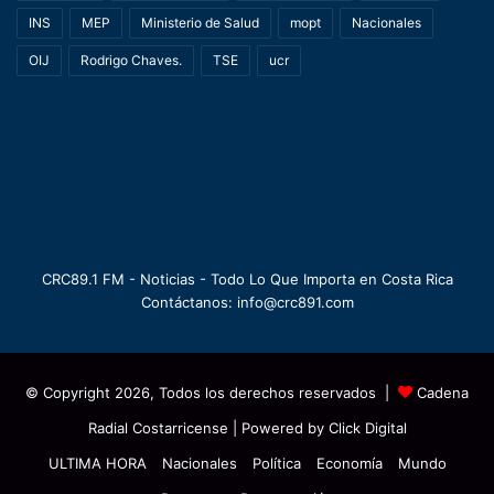
INS
MEP
Ministerio de Salud
mopt
Nacionales
OIJ
Rodrigo Chaves.
TSE
ucr
CRC89.1 FM - Noticias - Todo Lo Que Importa en Costa Rica
Contáctanos: info@crc891.com
© Copyright 2026, Todos los derechos reservados |
Cadena
Radial Costarricense
| Powered by
Click Digital
ULTIMA HORA
Nacionales
Política
Economía
Mundo