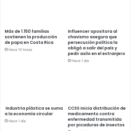
Más de 1.150 familias
Influencer opositora al
sostienen la producción
chavismo asegura que
de papa en Costa Rica
persecución política la
obligó a salir del país y
Hace 10 horas
pedir asilo en el extranjero
Hace 1 día
Industria plástica se suma
CCSS inicia distribución de
a la economía circular
medicamento contra
enfermedad transmitida
Hace 1 día
por picaduras de insectos