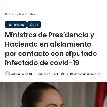
Inicio
/
Nacionales
Nacionales
Salud
Ministros de Presidencia y
Hacienda en aislamiento
por contacto con diputado
infectado de covid-19
Send
Adrian Fallas
enero 27, 2021
16
Menos de un minuto
an
email