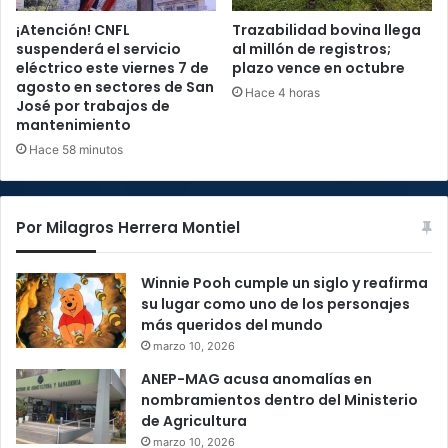
¡Atención! CNFL
Trazabilidad bovina llega
suspenderá el servicio
al millón de registros;
eléctrico este viernes 7 de
plazo vence en octubre
agosto en sectores de San
Hace 4 horas
José por trabajos de
mantenimiento
Hace 58 minutos
Por Milagros Herrera Montiel
Winnie Pooh cumple un siglo y reafirma
su lugar como uno de los personajes
más queridos del mundo
marzo 10, 2026
ANEP-MAG acusa anomalías en
nombramientos dentro del Ministerio
de Agricultura
marzo 10, 2026