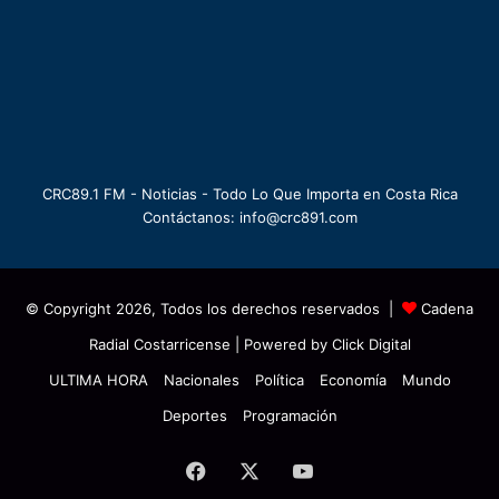
CRC89.1 FM - Noticias - Todo Lo Que Importa en Costa Rica
Contáctanos: info@crc891.com
© Copyright 2026, Todos los derechos reservados |
Cadena
Radial Costarricense
| Powered by
Click Digital
ULTIMA HORA
Nacionales
Política
Economía
Mundo
Deportes
Programación
Facebook
X
YouTube