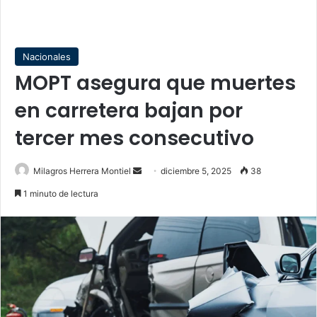
Nacionales
MOPT asegura que muertes
en carretera bajan por
tercer mes consecutivo
Send
Milagros Herrera Montiel
diciembre 5, 2025
38
an
1 minuto de lectura
email