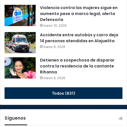
Violencia contra las mujeres sigue en
aumento pese a marco legal, alerta
Defensoría
marzo 10, 2026
Accidente entre autobús y carro deja
14 personas atendidas en Alajuelita
marzo 9, 2026
Detienen a sospechosa de disparar
contra la residencia de la cantante
Rihanna
marzo 9, 2026
Todos (831)
Síguenos