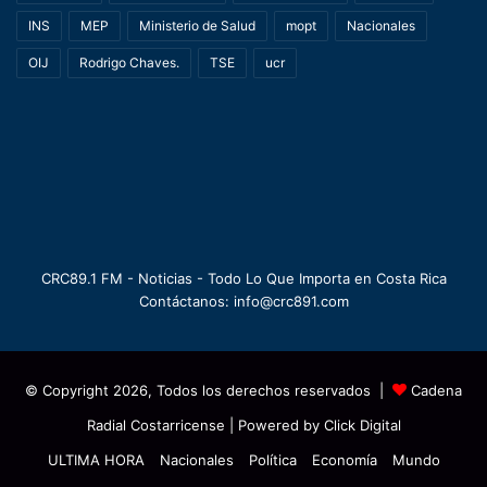
INS
MEP
Ministerio de Salud
mopt
Nacionales
OIJ
Rodrigo Chaves.
TSE
ucr
CRC89.1 FM - Noticias - Todo Lo Que Importa en Costa Rica
Contáctanos: info@crc891.com
© Copyright 2026, Todos los derechos reservados |
Cadena
Radial Costarricense
| Powered by
Click Digital
ULTIMA HORA
Nacionales
Política
Economía
Mundo