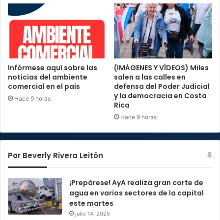
Infórmese aquí sobre las
(IMÁGENES Y VÍDEOS) Miles
noticias del ambiente
salen a las calles en
comercial en el país
defensa del Poder Judicial
y la democracia en Costa
Hace 9 horas
Rica
Hace 9 horas
Por Beverly Rivera Leitón
¡Prepárese! AyA realiza gran corte de
agua en varios sectores de la capital
este martes
julio 14, 2025