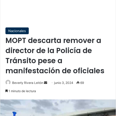
Nacionales
MOPT descarta remover a
director de la Policía de
Tránsito pese a
manifestación de oficiales
Send
Beverly Rivera Leitón
junio 3, 2024
69
an
1 minuto de lectura
email