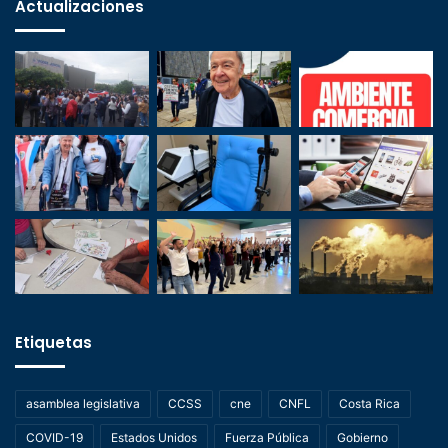
Actualizaciones
Etiquetas
asamblea legislativa
CCSS
cne
CNFL
Costa Rica
COVID-19
Estados Unidos
Fuerza Pública
Gobierno