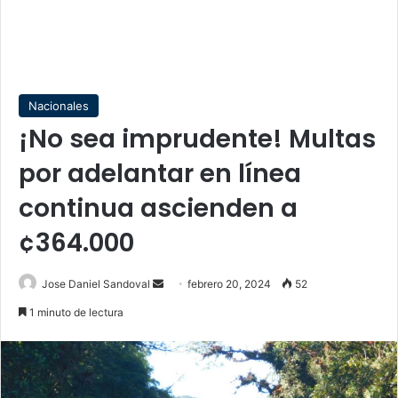
Nacionales
¡No sea imprudente! Multas
por adelantar en línea
continua ascienden a
¢364.000
Send
Jose Daniel Sandoval
febrero 20, 2024
52
an
1 minuto de lectura
email