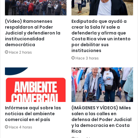
(Video) Ramonenses
Exdiputado que ayudó a
respaldaron al Poder
crear la Sala IV sale a
Judicial y defendieron la
defenderla y afirma que
institucionalidad
Costa Rica vive un intento
democrática
por debilitar sus
instituciones
Hace 2 horas
Hace 3 horas
Infórmese aquí sobre las
(IMÁGENES Y VÍDEOS) Miles
noticias del ambiente
salen a las calles en
comercial en el país
defensa del Poder Judicial
y la democracia en Costa
Hace 4 horas
Rica