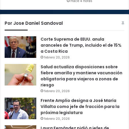
Hace 4 horas
Por Jose Daniel Sandoval
Corte Suprema de EEUU. anula
aranceles de Trump, incluido el de 15%
a Costa Rica
febrero 20, 2026
Salud actualiza disposiciones sobre
fiebre amarilla y mantiene vacunación
obligatoria para viajeros a zonas de
riesgo
febrero 20, 2026
Frente Amplio designa a José María
Villalta como jefe de fracción para la
próxima legislatura
febrero 20, 2026
Laura Fernández pidió a jefes de