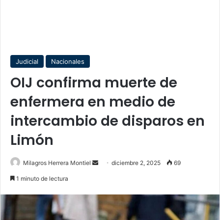
Judicial
Nacionales
OIJ confirma muerte de
enfermera en medio de
intercambio de disparos en
Limón
Send
Milagros Herrera Montiel
diciembre 2, 2025
69
an
1 minuto de lectura
email