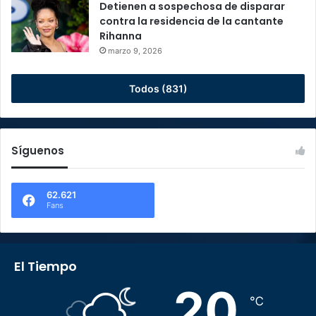
Detienen a sospechosa de disparar
contra la residencia de la cantante
Rihanna
marzo 9, 2026
Todos (831)
Síguenos
62.621
Fans
El Tiempo
20
℃