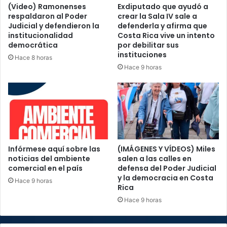
(Video) Ramonenses
Exdiputado que ayudó a
respaldaron al Poder
crear la Sala IV sale a
Judicial y defendieron la
defenderla y afirma que
institucionalidad
Costa Rica vive un intento
democrática
por debilitar sus
instituciones
Hace 8 horas
Hace 9 horas
Infórmese aquí sobre las
(IMÁGENES Y VÍDEOS) Miles
noticias del ambiente
salen a las calles en
comercial en el país
defensa del Poder Judicial
y la democracia en Costa
Hace 9 horas
Rica
Hace 9 horas