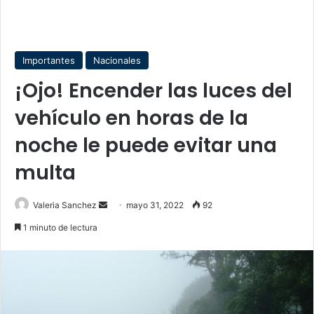
Importantes
Nacionales
¡Ojo! Encender las luces del
vehículo en horas de la
noche le puede evitar una
multa
Send
Valeria Sanchez
mayo 31, 2022
92
an
1 minuto de lectura
email