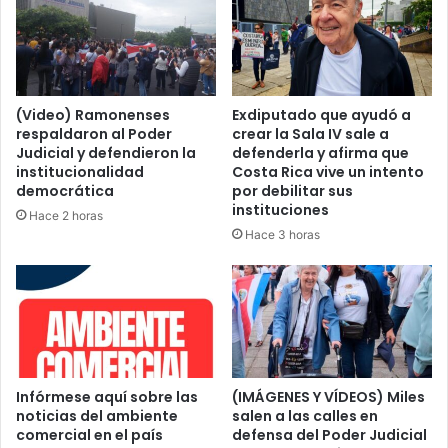
(Video) Ramonenses
Exdiputado que ayudó a
respaldaron al Poder
crear la Sala IV sale a
Judicial y defendieron la
defenderla y afirma que
institucionalidad
Costa Rica vive un intento
democrática
por debilitar sus
instituciones
Hace 2 horas
Hace 3 horas
Infórmese aquí sobre las
(IMÁGENES Y VÍDEOS) Miles
noticias del ambiente
salen a las calles en
comercial en el país
defensa del Poder Judicial