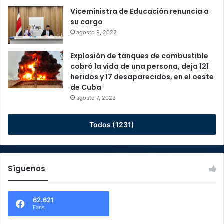
Viceministra de Educación renuncia a
su cargo
agosto 9, 2022
Explosión de tanques de combustible
cobró la vida de una persona, deja 121
heridos y 17 desaparecidos, en el oeste
de Cuba
agosto 7, 2022
Todos (1231)
Síguenos
62.621
Fans