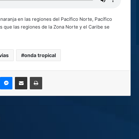
naranja en las regiones del Pacífico Norte, Pacífico
ras que las regiones de la Zona Norte y el Caribe se
vias
onda tropical
kype
Messenger
Compartir por correo electrónico
Imprimir
l