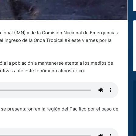
acional (IMN) y de la Comisión Nacional de Emergencias
l ingreso de la Onda Tropical #9 este viernes por la
tó a la población a mantenerse atenta a los medios de
entivas ante este fenómeno atmosférico.
 se presentaron en la región del Pacífico por el paso de