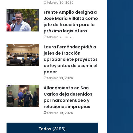
febrero 20, 2026
Frente Amplio designa a
José María Villalta como
jefe de fracción para la
próxima legislatura
febrero 20, 2026
Laura Fernández pidió a
jefes de fracción
aprobar siete proyectos
de ley antes de asumir el
poder
febrero 19, 2026
Allanamiento en San
Carlos deja detenidos
por narcomenudeo y
relaciones impropias
febrero 19, 2026
Todos (3196)