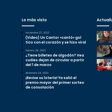
Lo más visto
Actuali
noviembre 27, 2022
(Video) Un Cantor «cantó» gol
tico con el corazón y se hizo viral
febrero 26, 2022
¿Tiene billetes de algodón? Vea
cuáles dejan de circular a partir
del 1 de marzo
diciembre 24, 2022
¡Revise su lotería! Ya salió el
premio mayor del primer sorteo
de consolación