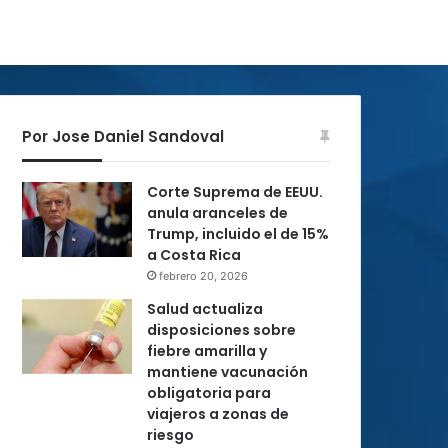
Por Jose Daniel Sandoval
Corte Suprema de EEUU.
anula aranceles de
Trump, incluido el de 15%
a Costa Rica
febrero 20, 2026
Salud actualiza
disposiciones sobre
fiebre amarilla y
mantiene vacunación
obligatoria para
viajeros a zonas de
riesgo