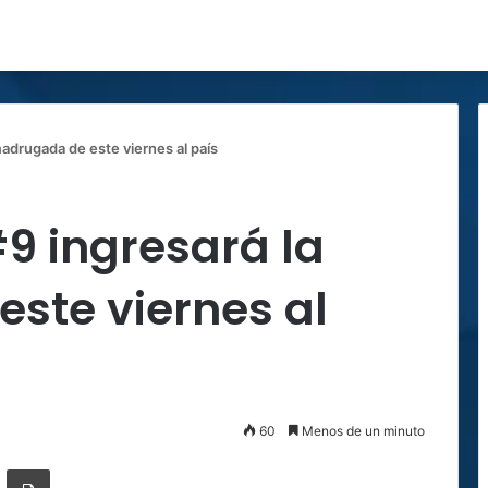
madrugada de este viernes al país
9 ingresará la
ste viernes al
60
Menos de un minuto
ger
ompartir por correo electrónico
Imprimir