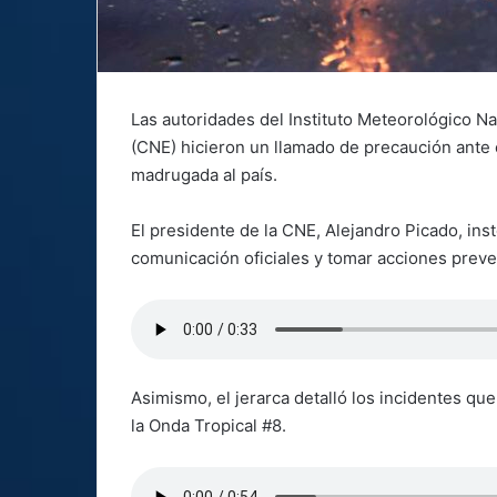
Las autoridades del Instituto Meteorológico N
(CNE) hicieron un llamado de precaución ante e
madrugada al país.
El presidente de la CNE, Alejandro Picado, ins
comunicación oficiales y tomar acciones prev
Asimismo, el jerarca detalló los incidentes que
la Onda Tropical #8.