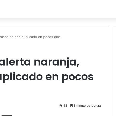
 casos se han duplicado en pocos días
alerta naranja,
uplicado en pocos
43
1 minuto de lectura
ger
ompartir por correo electrónico
Imprimir