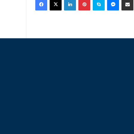
email