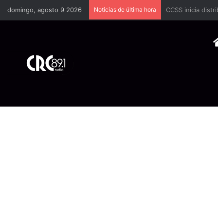
domingo, agosto 9 2026
Noticias de última hora
Brote de rabia bo