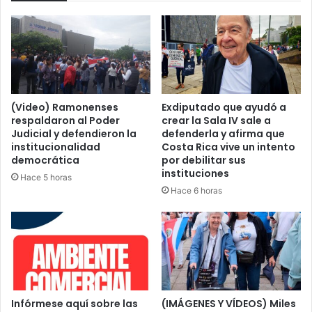
(Video) Ramonenses
Exdiputado que ayudó a
respaldaron al Poder
crear la Sala IV sale a
Judicial y defendieron la
defenderla y afirma que
institucionalidad
Costa Rica vive un intento
democrática
por debilitar sus
instituciones
Hace 5 horas
Hace 6 horas
Infórmese aquí sobre las
(IMÁGENES Y VÍDEOS) Miles