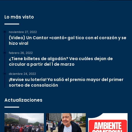
Lo más visto
noviembre 27, 2022
(Video) Un Cantor «cantó» gol tico con el corazón y se
hizo viral
febrero 26, 2022
¿Tiene billetes de algodón? Vea cuáles dejan de
circular a partir del 1 de marzo
diciembre 24, 2022
¡Revise su lotería! Ya salió el premio mayor del primer
sorteo de consolación
Actualizaciones