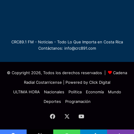
CRC89.1 FM - Noticias - Todo Lo Que Importa en Costa Rica
Contáctanos: info@crc891.com
© Copyright 2026, Todos los derechos reservados |
Cadena
Radial Costarricense
| Powered by
Click Digital
ULTIMA HORA
Nacionales
Política
Economía
Mundo
Deportes
Programación
Facebook
X
YouTube