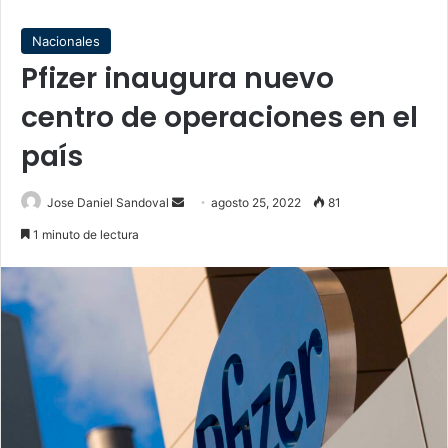
Nacionales
Pfizer inaugura nuevo
centro de operaciones en el
país
Send
Jose Daniel Sandoval
agosto 25, 2022
81
an
1 minuto de lectura
email