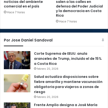
noticias del ambiente
salen a las calles en
comercial en el país
defensa del Poder Judicial
y la democracia en Costa
Hace 7 horas
Rica
Hace 7 horas
Por Jose Daniel Sandoval
Corte Suprema de EEUU. anula
aranceles de Trump, incluido el de 15%
a Costa Rica
febrero 20, 2026
Salud actualiza disposiciones sobre
fiebre amarilla y mantiene vacunación
obligatoria para viajeros a zonas de
riesgo
febrero 20, 2026
Frente Amplio designa a José María