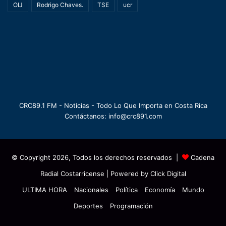
OIJ
Rodrigo Chaves.
TSE
ucr
CRC89.1 FM - Noticias - Todo Lo Que Importa en Costa Rica
Contáctanos: info@crc891.com
© Copyright 2026, Todos los derechos reservados |
Cadena
Radial Costarricense
| Powered by
Click Digital
ULTIMA HORA
Nacionales
Política
Economía
Mundo
Deportes
Programación