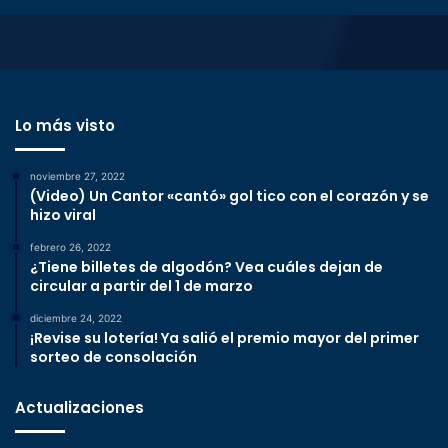
Lo más visto
noviembre 27, 2022
(Video) Un Cantor «cantó» gol tico con el corazón y se
hizo viral
febrero 26, 2022
¿Tiene billetes de algodón? Vea cuáles dejan de
circular a partir del 1 de marzo
diciembre 24, 2022
¡Revise su lotería! Ya salió el premio mayor del primer
sorteo de consolación
Actualizaciones