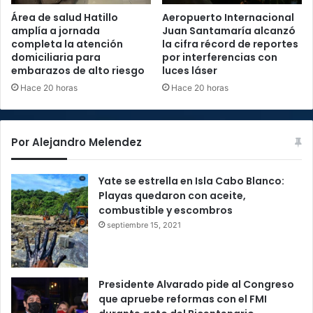
Área de salud Hatillo
Aeropuerto Internacional
amplía a jornada
Juan Santamaría alcanzó
completa la atención
la cifra récord de reportes
domiciliaria para
por interferencias con
embarazos de alto riesgo
luces láser
Hace 20 horas
Hace 20 horas
Por Alejandro Melendez
Yate se estrella en Isla Cabo Blanco:
Playas quedaron con aceite,
combustible y escombros
septiembre 15, 2021
Presidente Alvarado pide al Congreso
que apruebe reformas con el FMI