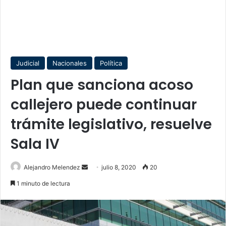
Judicial
Nacionales
Política
Plan que sanciona acoso
callejero puede continuar
trámite legislativo, resuelve
Sala IV
Send
Alejandro Melendez
julio 8, 2020
20
an
1 minuto de lectura
email