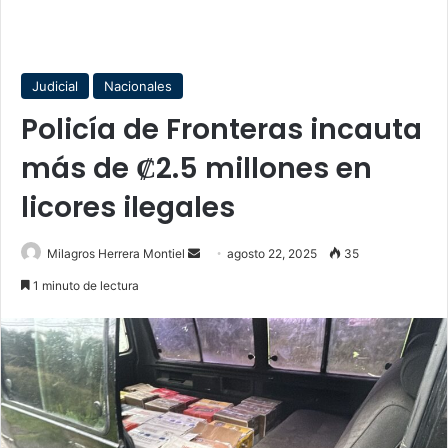
Judicial
Nacionales
Policía de Fronteras incauta
más de ₡2.5 millones en
licores ilegales
Send
Milagros Herrera Montiel
agosto 22, 2025
35
an
1 minuto de lectura
email