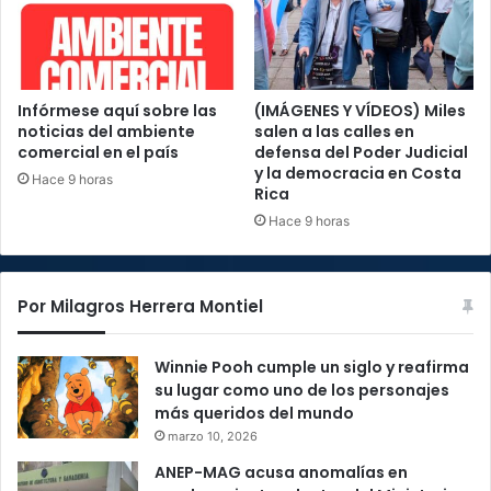
Infórmese aquí sobre las
(IMÁGENES Y VÍDEOS) Miles
noticias del ambiente
salen a las calles en
comercial en el país
defensa del Poder Judicial
y la democracia en Costa
Hace 9 horas
Rica
Hace 9 horas
Por Milagros Herrera Montiel
Winnie Pooh cumple un siglo y reafirma
su lugar como uno de los personajes
más queridos del mundo
marzo 10, 2026
ANEP-MAG acusa anomalías en