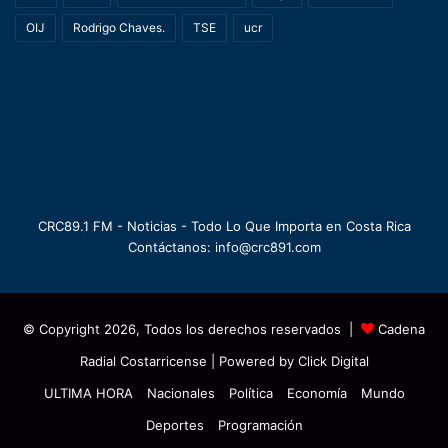
OIJ
Rodrigo Chaves.
TSE
ucr
CRC89.1 FM - Noticias - Todo Lo Que Importa en Costa Rica
Contáctanos: info@crc891.com
© Copyright 2026, Todos los derechos reservados |
Cadena
Radial Costarricense
| Powered by
Click Digital
ULTIMA HORA
Nacionales
Política
Economía
Mundo
Deportes
Programación