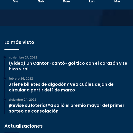
Vie
Sáb
Dom
Lun
Mar
Lo más visto
noviembre 27, 2022
(Video) Un Cantor «cantó» gol tico con el corazón y se
hizo viral
febrero 26, 2022
¿Tiene billetes de algodón? Vea cuáles dejan de
circular a partir del 1 de marzo
diciembre 24, 2022
¡Revise su lotería! Ya salió el premio mayor del primer
sorteo de consolación
Actualizaciones