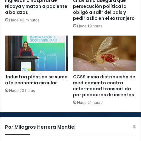
ingresan a hospital de
chavismo asegura que
Nicoya y matan a paciente
persecución política la
a balazos
obligó a salir del país y
pedir asilo en el extranjero
Hace 43 minutos
Hace 19 horas
Industria plástica se suma
CCSS inicia distribución de
a la economía circular
medicamento contra
enfermedad transmitida
Hace 20 horas
por picaduras de insectos
Hace 21 horas
Por Milagros Herrera Montiel