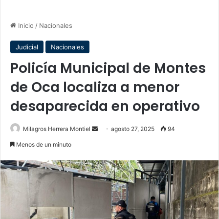
Inicio
/
Nacionales
Judicial
Nacionales
Policía Municipal de Montes
de Oca localiza a menor
desaparecida en operativo
Send
Milagros Herrera Montiel
agosto 27, 2025
94
an
Menos de un minuto
email