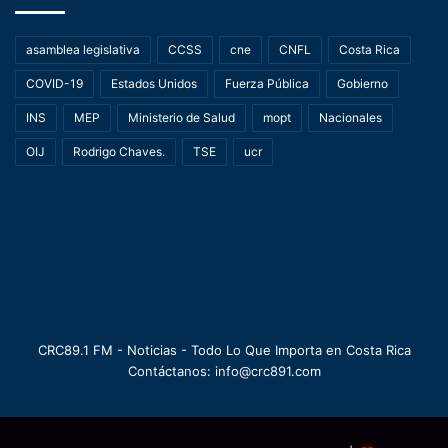
asamblea legislativa
CCSS
cne
CNFL
Costa Rica
COVID-19
Estados Unidos
Fuerza Pública
Gobierno
INS
MEP
Ministerio de Salud
mopt
Nacionales
OIJ
Rodrigo Chaves.
TSE
ucr
CRC89.1 FM - Noticias - Todo Lo Que Importa en Costa Rica
Contáctanos: info@crc891.com