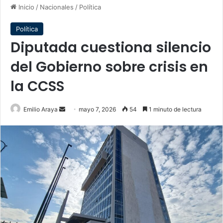
Inicio
/
Nacionales
/
Política
Política
Diputada cuestiona silencio
del Gobierno sobre crisis en
la CCSS
Send
Emilio Araya
mayo 7, 2026
54
1 minuto de lectura
an
email