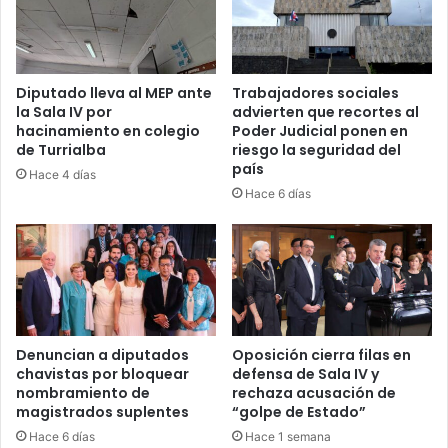
Diputado lleva al MEP ante
Trabajadores sociales
la Sala IV por
advierten que recortes al
hacinamiento en colegio
Poder Judicial ponen en
de Turrialba
riesgo la seguridad del
país
Hace 4 días
Hace 6 días
Denuncian a diputados
Oposición cierra filas en
chavistas por bloquear
defensa de Sala IV y
nombramiento de
rechaza acusación de
magistrados suplentes
“golpe de Estado”
Hace 6 días
Hace 1 semana