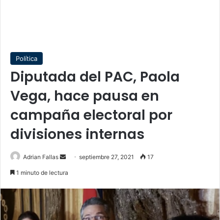
Política
Diputada del PAC, Paola
Vega, hace pausa en
campaña electoral por
divisiones internas
Send
Adrian Fallas
septiembre 27, 2021
17
an
1 minuto de lectura
email