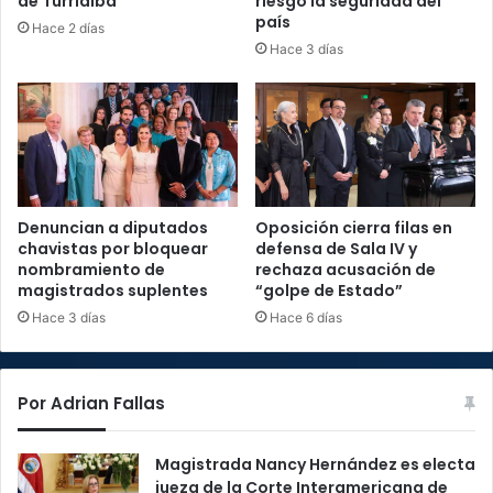
de Turrialba
riesgo la seguridad del
país
Hace 2 días
Hace 3 días
Denuncian a diputados
Oposición cierra filas en
chavistas por bloquear
defensa de Sala IV y
nombramiento de
rechaza acusación de
magistrados suplentes
“golpe de Estado”
Hace 3 días
Hace 6 días
Por Adrian Fallas
Magistrada Nancy Hernández es electa
jueza de la Corte Interamericana de