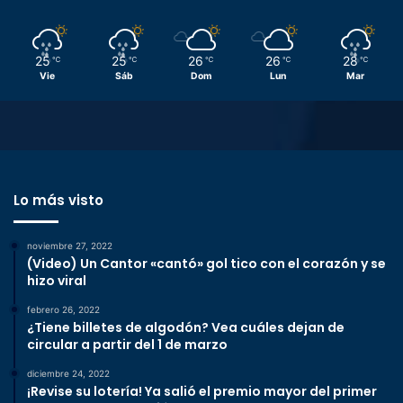
25
25
26
26
28
℃
℃
℃
℃
℃
Vie
Sáb
Dom
Lun
Mar
Lo más visto
noviembre 27, 2022
(Video) Un Cantor «cantó» gol tico con el corazón y se
hizo viral
febrero 26, 2022
¿Tiene billetes de algodón? Vea cuáles dejan de
circular a partir del 1 de marzo
diciembre 24, 2022
¡Revise su lotería! Ya salió el premio mayor del primer