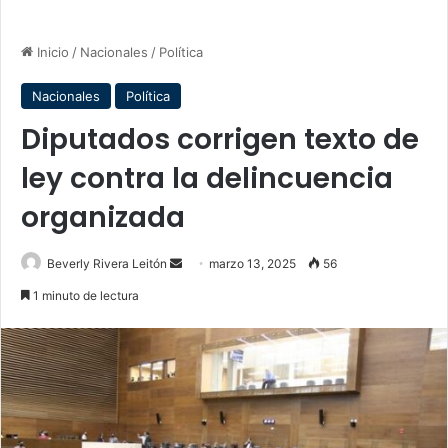
Inicio
/
Nacionales
/
Política
Nacionales
Política
Diputados corrigen texto de
ley contra la delincuencia
organizada
Send
Beverly Rivera Leitón
marzo 13, 2025
56
an
1 minuto de lectura
email