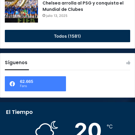
Chelsea arrolla al PSG y conquista el
Mundial de Clubes
julio 13, 2025
Todos (1581)
Síguenos
62.665
Fans
El Tiempo
20
℃