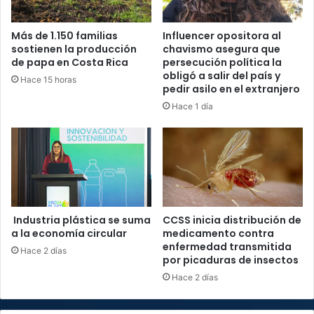
Más de 1.150 familias
Influencer opositora al
sostienen la producción
chavismo asegura que
de papa en Costa Rica
persecución política la
obligó a salir del país y
Hace 15 horas
pedir asilo en el extranjero
Hace 1 día
Industria plástica se suma
CCSS inicia distribución de
a la economía circular
medicamento contra
enfermedad transmitida
Hace 2 días
por picaduras de insectos
Hace 2 días