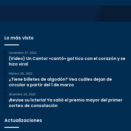
Lo más visto
noviembre 27, 2022
(Video) Un Cantor «cantó» gol tico con el corazón y se
hizo viral
febrero 26, 2022
¿Tiene billetes de algodón? Vea cuáles dejan de
circular a partir del 1 de marzo
diciembre 24, 2022
¡Revise su lotería! Ya salió el premio mayor del primer
sorteo de consolación
Actualizaciones