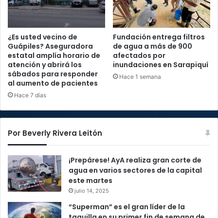
¿Es usted vecino de
Fundación entrega filtros
Guápiles? Aseguradora
de agua a más de 900
estatal amplía horario de
afectados por
atención y abrirá los
inundaciones en Sarapiquí
sábados para responder
Hace 1 semana
al aumento de pacientes
Hace 7 días
Por Beverly Rivera Leitón
¡Prepárese! AyA realiza gran corte de
agua en varios sectores de la capital
este martes
julio 14, 2025
“Superman” es el gran líder de la
taquilla en su primer fin de semana de