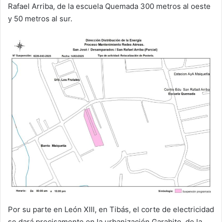
Rafael Arriba, de la escuela Quemada 300 metros al oeste
y 50 metros al sur.
Por su parte en León XIII, en Tibás, el corte de electricidad
se dará precisamente en la urbanización Garabito, de la