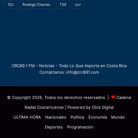
OIJ
Rodrigo Chaves.
TSE
ucr
CRC89.1 FM - Noticias - Todo Lo Que Importa en Costa Rica
Contáctanos: info@crc891.com
© Copyright 2026, Todos los derechos reservados |
Cadena
Radial Costarricense
| Powered by
Click Digital
ULTIMA HORA
Nacionales
Política
Economía
Mundo
Deportes
Programación