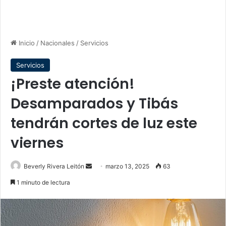
Inicio
/
Nacionales
/
Servicios
Servicios
¡Preste atención!
Desamparados y Tibás
tendrán cortes de luz este
viernes
Send
Beverly Rivera Leitón
marzo 13, 2025
63
an
1 minuto de lectura
email