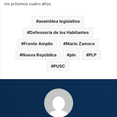
los próximos cuatro años.
asamblea legislativa
Defensoría de los Habitantes
Frente Amplio
Mario Zamora
Nueva República
pln
PLP
PUSC