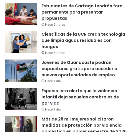
Estudiantes de Cartago tendrán foro
permanente para presentar
propuestas
Hace 5 horas
Científicas de la UCR crean tecnología
que limpia aguas residuales con
hongos
Hace 6 horas
Jóvenes de Guanacaste podrán
capacitarse gratis para acceder a
nuevas oportunidades de empleo
Hace 1 día
Especialista alerta que la violencia
infantil deja secuelas cerebrales de
por vida
Hace 1 día
Más de 28 mil mujeres solicitaron
medidas de protección por violencia
doméstica en primer semestre de 2026