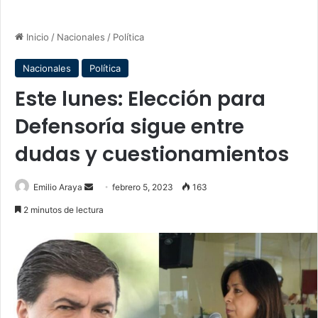
Inicio
/
Nacionales
/
Política
Nacionales
Política
Este lunes: Elección para
Defensoría sigue entre
dudas y cuestionamientos
Send
Emilio Araya
febrero 5, 2023
163
an
2 minutos de lectura
email