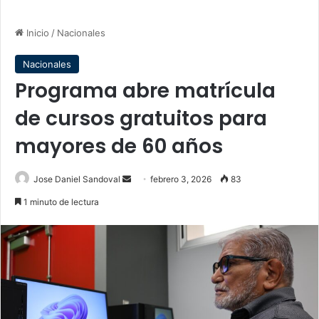
Inicio
/
Nacionales
Nacionales
Programa abre matrícula
de cursos gratuitos para
mayores de 60 años
Send
Jose Daniel Sandoval
febrero 3, 2026
83
an
1 minuto de lectura
email