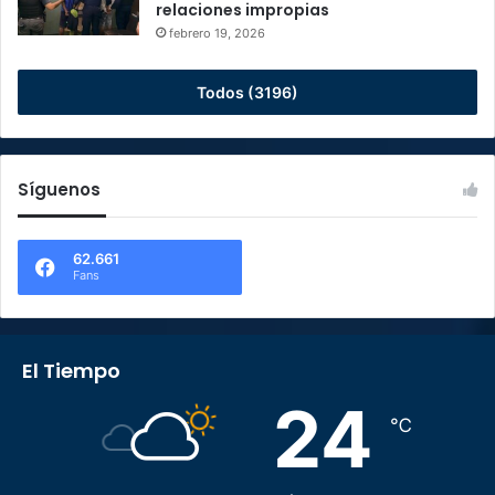
relaciones impropias
febrero 19, 2026
Todos (3196)
Síguenos
62.661
Fans
El Tiempo
24
℃