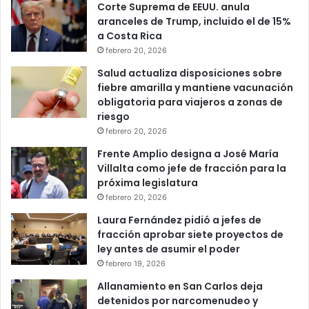
Corte Suprema de EEUU. anula
aranceles de Trump, incluido el de 15%
a Costa Rica
febrero 20, 2026
Salud actualiza disposiciones sobre
fiebre amarilla y mantiene vacunación
obligatoria para viajeros a zonas de
riesgo
febrero 20, 2026
Frente Amplio designa a José María
Villalta como jefe de fracción para la
próxima legislatura
febrero 20, 2026
Laura Fernández pidió a jefes de
fracción aprobar siete proyectos de
ley antes de asumir el poder
febrero 19, 2026
Allanamiento en San Carlos deja
detenidos por narcomenudeo y