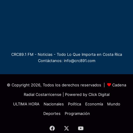
CRC89.1 FM - Noticias - Todo Lo Que Importa en Costa Rica
Contáctanos: info@crc891.com
© Copyright 2026, Todos los derechos reservados |
Cadena
Radial Costarricense
| Powered by
Click Digital
ULTIMA HORA
Nacionales
Política
Economía
Mundo
Deportes
Programación
Facebook
X
YouTube