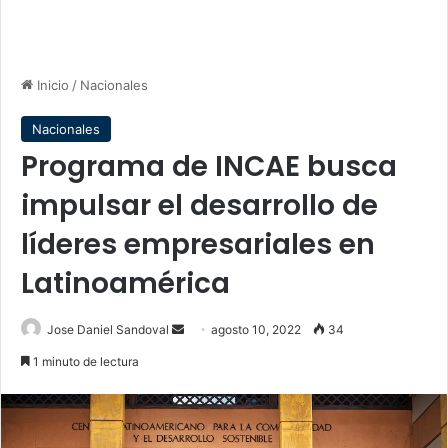
Inicio
/
Nacionales
Nacionales
Programa de INCAE busca
impulsar el desarrollo de
líderes empresariales en
Latinoamérica
Send
Jose Daniel Sandoval
agosto 10, 2022
34
an
1 minuto de lectura
email