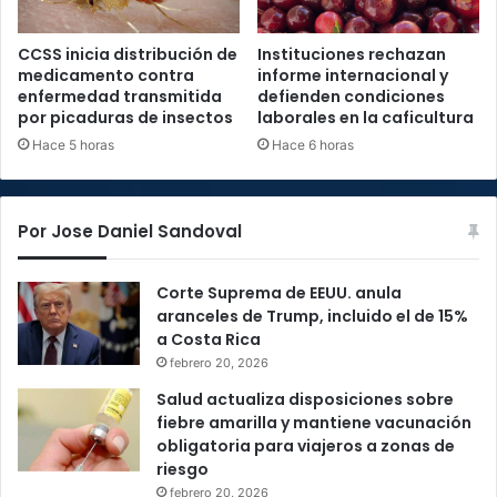
CCSS inicia distribución de
Instituciones rechazan
medicamento contra
informe internacional y
enfermedad transmitida
defienden condiciones
por picaduras de insectos
laborales en la caficultura
Hace 5 horas
Hace 6 horas
Por Jose Daniel Sandoval
Corte Suprema de EEUU. anula
aranceles de Trump, incluido el de 15%
a Costa Rica
febrero 20, 2026
Salud actualiza disposiciones sobre
fiebre amarilla y mantiene vacunación
obligatoria para viajeros a zonas de
riesgo
febrero 20, 2026