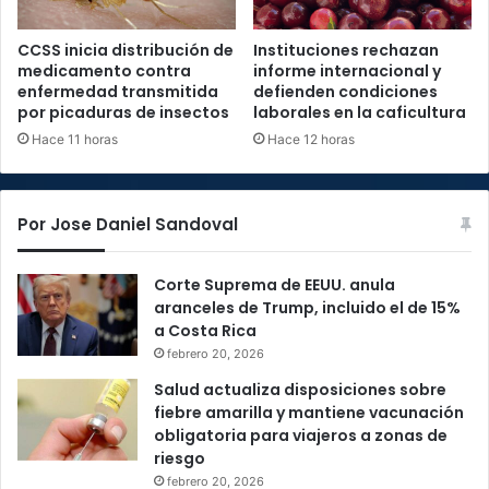
CCSS inicia distribución de
Instituciones rechazan
medicamento contra
informe internacional y
enfermedad transmitida
defienden condiciones
por picaduras de insectos
laborales en la caficultura
Hace 11 horas
Hace 12 horas
Por Jose Daniel Sandoval
Corte Suprema de EEUU. anula
aranceles de Trump, incluido el de 15%
a Costa Rica
febrero 20, 2026
Salud actualiza disposiciones sobre
fiebre amarilla y mantiene vacunación
obligatoria para viajeros a zonas de
riesgo
febrero 20, 2026