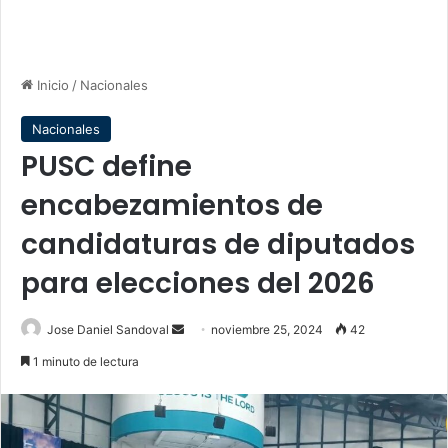
Inicio
/
Nacionales
Nacionales
PUSC define
encabezamientos de
candidaturas de diputados
para elecciones del 2026
Send
Jose Daniel Sandoval
noviembre 25, 2024
42
an
1 minuto de lectura
email