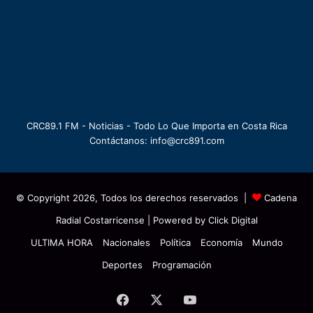
CRC89.1 FM - Noticias - Todo Lo Que Importa en Costa Rica
Contáctanos: info@crc891.com
© Copyright 2026, Todos los derechos reservados |
Cadena
Radial Costarricense
| Powered by
Click Digital
ULTIMA HORA
Nacionales
Política
Economía
Mundo
Deportes
Programación
Facebook
X
YouTube