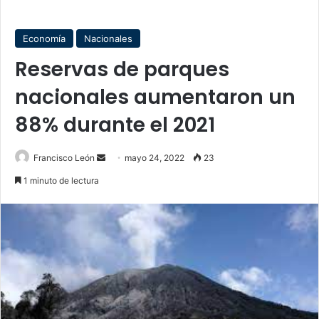
Economía
Nacionales
Reservas de parques
nacionales aumentaron un
88% durante el 2021
Send
Francisco León
mayo 24, 2022
23
an
1 minuto de lectura
email