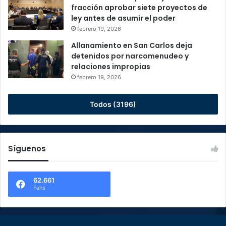
fracción aprobar siete proyectos de
ley antes de asumir el poder
febrero 19, 2026
Allanamiento en San Carlos deja
detenidos por narcomenudeo y
relaciones impropias
febrero 19, 2026
Todos (3196)
Síguenos
62.661
Fans