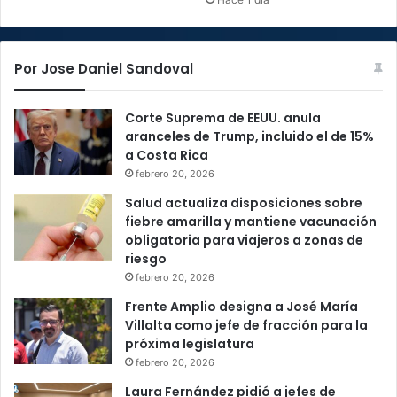
Por Jose Daniel Sandoval
Corte Suprema de EEUU. anula
aranceles de Trump, incluido el de 15%
a Costa Rica
febrero 20, 2026
Salud actualiza disposiciones sobre
fiebre amarilla y mantiene vacunación
obligatoria para viajeros a zonas de
riesgo
febrero 20, 2026
Frente Amplio designa a José María
Villalta como jefe de fracción para la
próxima legislatura
febrero 20, 2026
Laura Fernández pidió a jefes de