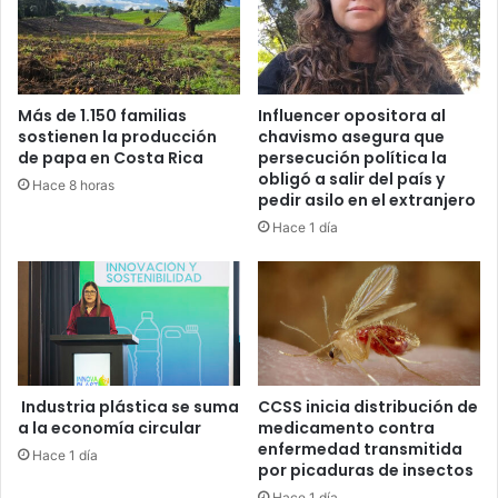
Más de 1.150 familias
Influencer opositora al
sostienen la producción
chavismo asegura que
de papa en Costa Rica
persecución política la
obligó a salir del país y
Hace 8 horas
pedir asilo en el extranjero
Hace 1 día
Industria plástica se suma
CCSS inicia distribución de
a la economía circular
medicamento contra
enfermedad transmitida
Hace 1 día
por picaduras de insectos
Hace 1 día