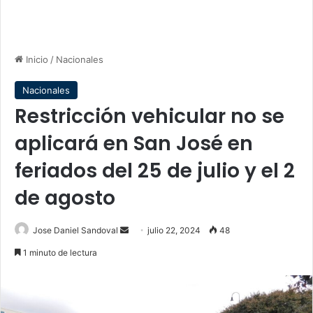
Inicio
/
Nacionales
Nacionales
Restricción vehicular no se
aplicará en San José en
feriados del 25 de julio y el 2
de agosto
Send
Jose Daniel Sandoval
julio 22, 2024
48
an
1 minuto de lectura
email