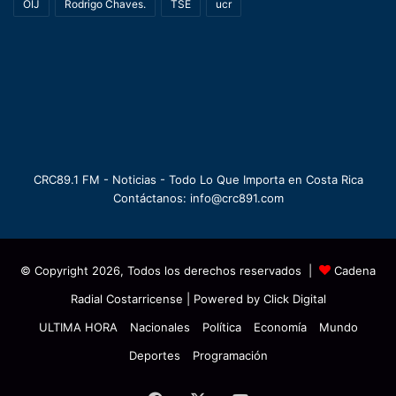
OIJ
Rodrigo Chaves.
TSE
ucr
CRC89.1 FM - Noticias - Todo Lo Que Importa en Costa Rica
Contáctanos: info@crc891.com
© Copyright 2026, Todos los derechos reservados |
Cadena
Radial Costarricense
| Powered by
Click Digital
ULTIMA HORA
Nacionales
Política
Economía
Mundo
Deportes
Programación