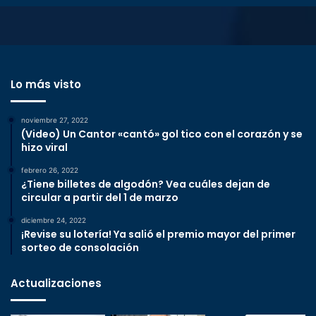
Lo más visto
noviembre 27, 2022
(Video) Un Cantor «cantó» gol tico con el corazón y se
hizo viral
febrero 26, 2022
¿Tiene billetes de algodón? Vea cuáles dejan de
circular a partir del 1 de marzo
diciembre 24, 2022
¡Revise su lotería! Ya salió el premio mayor del primer
sorteo de consolación
Actualizaciones