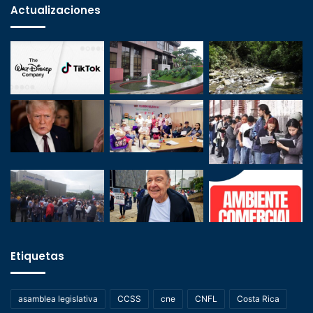
Actualizaciones
Etiquetas
asamblea legislativa
CCSS
cne
CNFL
Costa Rica