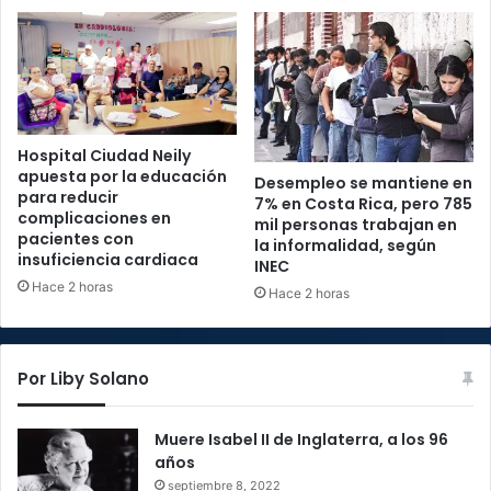
Hospital Ciudad Neily
apuesta por la educación
Desempleo se mantiene en
para reducir
7% en Costa Rica, pero 785
complicaciones en
mil personas trabajan en
pacientes con
la informalidad, según
insuficiencia cardiaca
INEC
Hace 2 horas
Hace 2 horas
Por Liby Solano
Muere Isabel II de Inglaterra, a los 96
años
septiembre 8, 2022