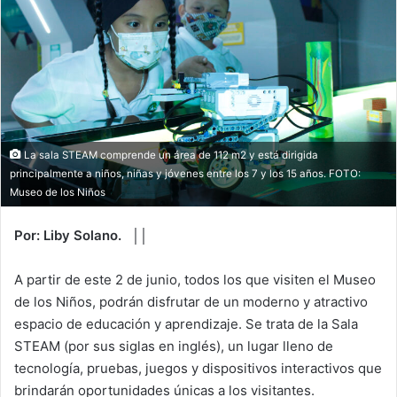
La sala STEAM comprende un área de 112 m2 y está dirigida
principalmente a niños, niñas y jóvenes entre los 7 y los 15 años. FOTO:
Museo de los Niños
Por: Liby Solano. ││
A partir de este 2 de junio, todos los que visiten el Museo
de los Niños, podrán disfrutar de un moderno y atractivo
espacio de educación y aprendizaje. Se trata de la Sala
STEAM (por sus siglas en inglés), un lugar lleno de
tecnología, pruebas, juegos y dispositivos interactivos que
brindarán oportunidades únicas a los visitantes.