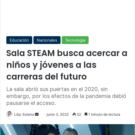
Educación
Nacionales
Tecnología
Sala STEAM busca acercar a
niños y jóvenes a las
carreras del futuro
La sala abrió sus puertas en el 2020, sin
embargo, por los efectos de la pandemia debió
pausarse el acceso.
Send
Liby Solano
junio 3, 2022
52
1 minuto de lectura
an
email