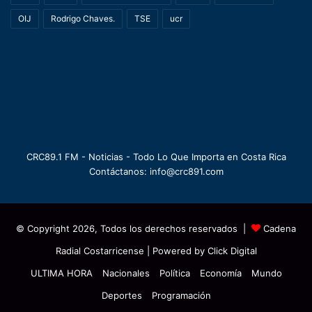
OIJ
Rodrigo Chaves.
TSE
ucr
CRC89.1 FM - Noticias - Todo Lo Que Importa en Costa Rica
Contáctanos: info@crc891.com
© Copyright 2026, Todos los derechos reservados |
Cadena
Radial Costarricense
| Powered by
Click Digital
ULTIMA HORA
Nacionales
Política
Economía
Mundo
Deportes
Programación