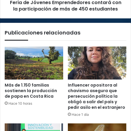
Feria de Jóvenes Emprendedores contará con
más
de
la participación de más de 450 estudiantes
450
estudiantes
Publicaciones relacionadas
Más de 1.150 familias
Influencer opositora al
sostienen la producción
chavismo asegura que
de papa en Costa Rica
persecución política la
obligó a salir del país y
Hace 10 horas
pedir asilo en el extranjero
Hace 1 día