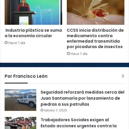
Industria plástica se suma
CCSS inicia distribución de
a la economía circular
medicamento contra
enfermedad transmitida
Hace 1 día
por picaduras de insectos
Hace 1 día
Por Francisco León
Seguridad reforzará medidas cerca del
Juan Santamaría por lanzamiento de
piedras a sus patrullas
febrero 7, 2025
Trabajadores Sociales exigen al
Estado acciones urgentes contra la