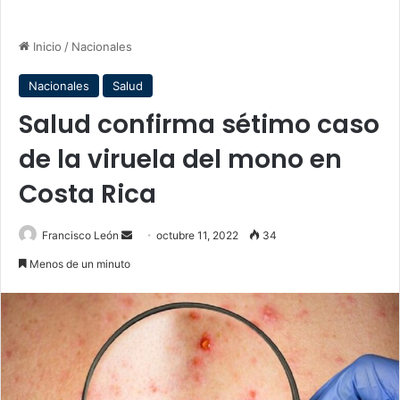
Inicio
/
Nacionales
Nacionales
Salud
Salud confirma sétimo caso
de la viruela del mono en
Costa Rica
Send
Francisco León
octubre 11, 2022
34
an
Menos de un minuto
email