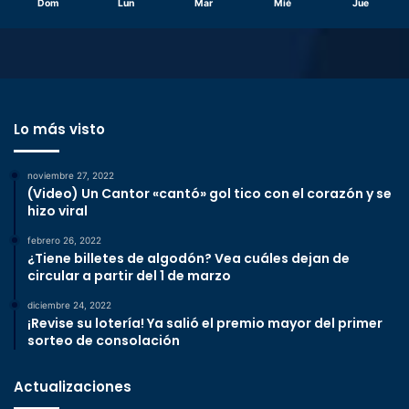
Dom
Lun
Mar
Mié
Jue
Lo más visto
noviembre 27, 2022
(Video) Un Cantor «cantó» gol tico con el corazón y se
hizo viral
febrero 26, 2022
¿Tiene billetes de algodón? Vea cuáles dejan de
circular a partir del 1 de marzo
diciembre 24, 2022
¡Revise su lotería! Ya salió el premio mayor del primer
sorteo de consolación
Actualizaciones