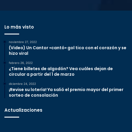
Lo más visto
noviembre 27, 2022
(Video) Un Cantor «cantó» gol tico con el corazón y se
hizo viral
febrero 26, 2022
¿Tiene billetes de algodón? Vea cuáles dejan de
circular a partir del 1 de marzo
diciembre 24, 2022
¡Revise su lotería! Ya salió el premio mayor del primer
sorteo de consolación
Actualizaciones