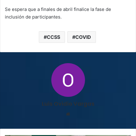
Se espera que a finales de abril finalice la fase de
inclusión de participantes.
CCSS
COVID
Luis Ovidio Vargas
Sitio
web