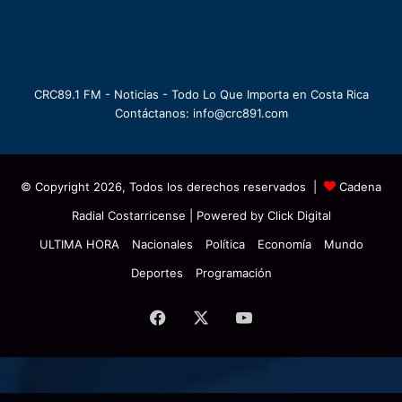
CRC89.1 FM - Noticias - Todo Lo Que Importa en Costa Rica
Contáctanos: info@crc891.com
© Copyright 2026, Todos los derechos reservados |
Cadena
Radial Costarricense
| Powered by
Click Digital
ULTIMA HORA
Nacionales
Política
Economía
Mundo
Deportes
Programación
Facebook
X
YouTube