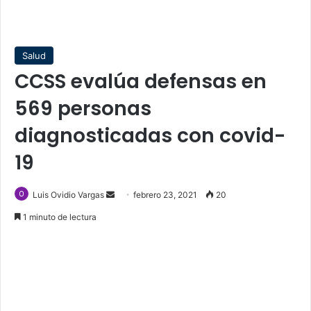
Salud
CCSS evalúa defensas en
569 personas
diagnosticadas con covid-
19
Send
Luis Ovidio Vargas
febrero 23, 2021
20
an
1 minuto de lectura
email