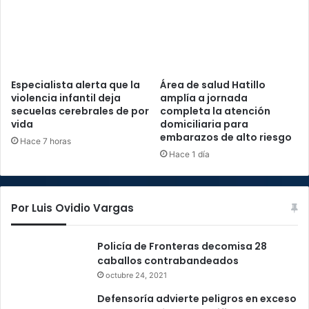
Especialista alerta que la
Área de salud Hatillo
violencia infantil deja
amplía a jornada
secuelas cerebrales de por
completa la atención
vida
domiciliaria para
embarazos de alto riesgo
Hace 7 horas
Hace 1 día
Por Luis Ovidio Vargas
Policía de Fronteras decomisa 28
caballos contrabandeados
octubre 24, 2021
Defensoría advierte peligros en exceso