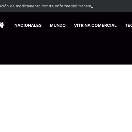
HOME
NACIONALES
MUNDO
VITRINA COMERCIAL
TE