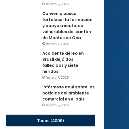
febrero 7, 2025
Convenio busca
fortalecer la formación
y apoyo a sectores
vulnerables del cantón
de Montes de Oca
febrero 7, 2025
Accidente aéreo en
Brasil dejó dos
fallecidos y siete
heridos
febrero 7, 2025
Infórmese aquí sobre las
noticias del ambiente
comercial en el país
febrero 7, 2025
Todos (4009)