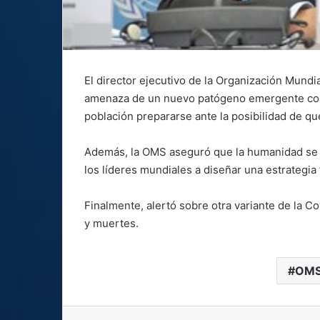
El director ejecutivo de la Organización Mundi
amenaza de un nuevo patógeno emergente con u
población prepararse ante la posibilidad de q
Además, la OMS aseguró que la humanidad se en
los líderes mundiales a diseñar una estrategia 
Finalmente, alertó sobre otra variante de la 
y muertes.
OMS