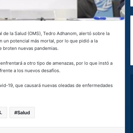
al de la Salud (OMS), Tedro Adhanom, alertó sobre la
n potencial más mortal, por lo que pidió a la
ue broten nuevas pandemias.
frentará a otro tipo de amenazas, por lo que instó a
frente a los nuevos desafíos.
Covid-19, que causará nuevas oleadas de enfermedades
.
Salud