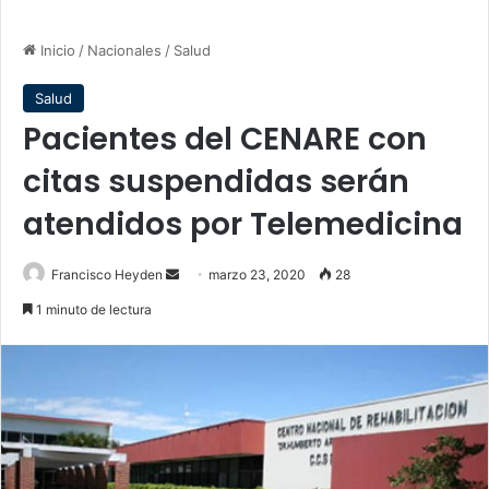
Inicio
/
Nacionales
/
Salud
Salud
Pacientes del CENARE con
citas suspendidas serán
atendidos por Telemedicina
Send
Francisco Heyden
marzo 23, 2020
28
an
1 minuto de lectura
email