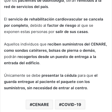
que los
pacientes de odontología
, serán
remitidos a la
red de servicios del país
.
El
servicio de rehabilitación cardiovascular se cancela
por completo
, debido al
factor de riesgo
al que se
exponen estas personas por
salir de sus casas
.
Aquellos individuos que
reciben suministros del CENARE,
como sondas catéteres, bolsas de pierna o demás
,
podrán
recogerlos desde un puesto de entrega a la
entrada del edificio
.
Únicamente se debe
presentar la cédula
para que
el
guarda entregue al paciente el paquete con los
suministros, sin necesidad de entrar al centro
.
CENARE
COVID-19