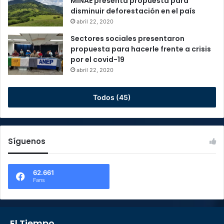
MINAE presenta propuesta para
disminuir deforestación en el país
abril 22, 2020
Sectores sociales presentaron
propuesta para hacerle frente a crisis
por el covid-19
abril 22, 2020
Todos (45)
Síguenos
62.661
Fans
El Tiempo