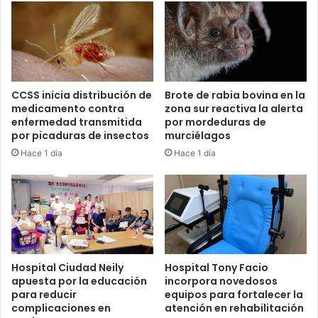
CCSS inicia distribución de
Brote de rabia bovina en la
medicamento contra
zona sur reactiva la alerta
enfermedad transmitida
por mordeduras de
por picaduras de insectos
murciélagos
Hace 1 día
Hace 1 día
Hospital Ciudad Neily
Hospital Tony Facio
apuesta por la educación
incorpora novedosos
para reducir
equipos para fortalecer la
complicaciones en
atención en rehabilitación