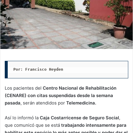
Por: Francisco Heyden
Los pacientes del
Centro Nacional de Rehabilitación
(CENARE) con citas suspendidas desde la semana
pasada
, serán atendidos por
Telemedicina.
Así lo informó la
Caja Costarricense de Seguro Social
,
que comunicó que se está
trabajando intensamente para
habilitar este servicio lo más antes posible y poder dar el