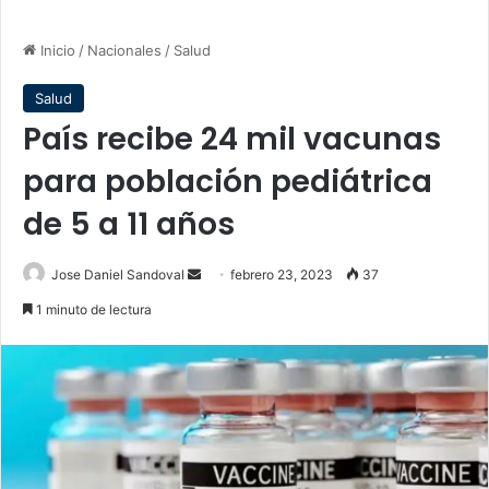
Inicio
/
Nacionales
/
Salud
Salud
País recibe 24 mil vacunas
para población pediátrica
de 5 a 11 años
Send
Jose Daniel Sandoval
febrero 23, 2023
37
an
1 minuto de lectura
email