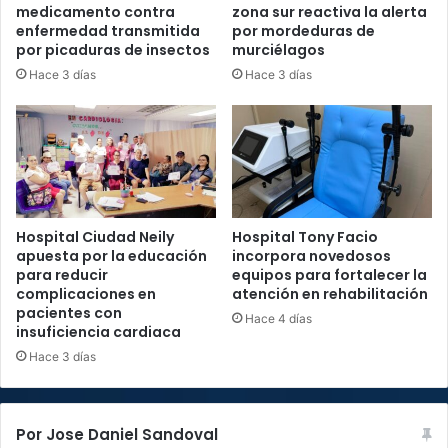
medicamento contra
zona sur reactiva la alerta
enfermedad transmitida
por mordeduras de
por picaduras de insectos
murciélagos
Hace 3 días
Hace 3 días
Hospital Ciudad Neily
Hospital Tony Facio
apuesta por la educación
incorpora novedosos
para reducir
equipos para fortalecer la
complicaciones en
atención en rehabilitación
pacientes con
Hace 4 días
insuficiencia cardiaca
Hace 3 días
Por Jose Daniel Sandoval