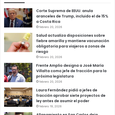
Corte Suprema de EEUU. anula
aranceles de Trump, incluido el de 15%
a Costa Rica
febrero 20, 2026
Salud actualiza disposiciones sobre
fiebre amarilla y mantiene vacunación
obligatoria para viajeros a zonas de
riesgo
febrero 20, 2026
Frente Amplio designa a José María
Villalta como jefe de fracción para la
próxima legislatura
febrero 20, 2026
Laura Fernández pidió a jefes de
fracción aprobar siete proyectos de
ley antes de asumir el poder
febrero 19, 2026
Allanamiento en San Carlos deja