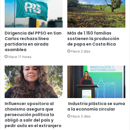
Dirigencia del PPSO en San
Más de 1.150 familias
Carlos rechaza línea
sostienen la producción
partidaria en airada
de papa en Costa Rica
asamblea
Hace 2 días
Hace 11 horas
Influencer opositora al
Industria plástica se suma
chavismo asegura que
a la economía circular
persecución política la
Hace 3 días
obligó a salir del país y
pedir asilo en el extranjero