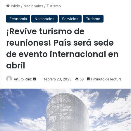
Inicio
/
Nacionales
/
Turismo
Economía
Nacionales
Servicios
Turismo
¡Revive turismo de
reuniones! País será sede
de evento internacional en
abril
Send
Arturo Ruiz
febrero 23, 2023
58
1 minuto de lectura
an
email