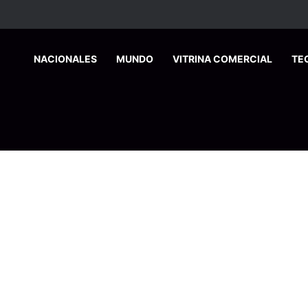
HOME
NACIONALES
MUNDO
VITRINA COMERCIAL
TE