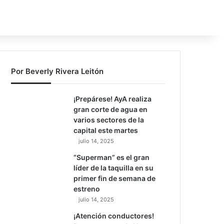
Por Beverly Rivera Leitón
¡Prepárese! AyA realiza
gran corte de agua en
varios sectores de la
capital este martes
julio 14, 2025
“Superman” es el gran
líder de la taquilla en su
primer fin de semana de
estreno
julio 14, 2025
¡Atención conductores!