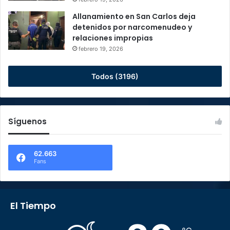
Allanamiento en San Carlos deja
detenidos por narcomenudeo y
relaciones impropias
febrero 19, 2026
Todos (3196)
Síguenos
62.663
Fans
El Tiempo