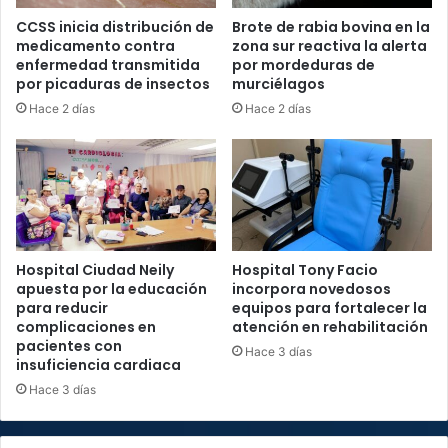
CCSS inicia distribución de
Brote de rabia bovina en la
medicamento contra
zona sur reactiva la alerta
enfermedad transmitida
por mordeduras de
por picaduras de insectos
murciélagos
Hace 2 días
Hace 2 días
Hospital Ciudad Neily
Hospital Tony Facio
apuesta por la educación
incorpora novedosos
para reducir
equipos para fortalecer la
complicaciones en
atención en rehabilitación
pacientes con
Hace 3 días
insuficiencia cardiaca
Hace 3 días