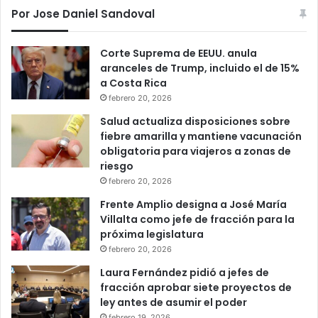
Por Jose Daniel Sandoval
Corte Suprema de EEUU. anula
aranceles de Trump, incluido el de 15%
a Costa Rica
febrero 20, 2026
Salud actualiza disposiciones sobre
fiebre amarilla y mantiene vacunación
obligatoria para viajeros a zonas de
riesgo
febrero 20, 2026
Frente Amplio designa a José María
Villalta como jefe de fracción para la
próxima legislatura
febrero 20, 2026
Laura Fernández pidió a jefes de
fracción aprobar siete proyectos de
ley antes de asumir el poder
febrero 19, 2026