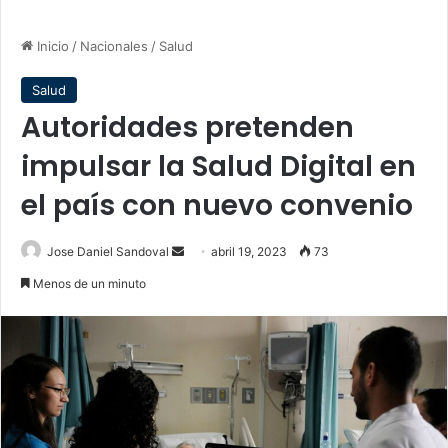
Inicio
/
Nacionales
/
Salud
Salud
Autoridades pretenden
impulsar la Salud Digital en
el país con nuevo convenio
Send
Jose Daniel Sandoval
abril 19, 2023
73
an
Menos de un minuto
email