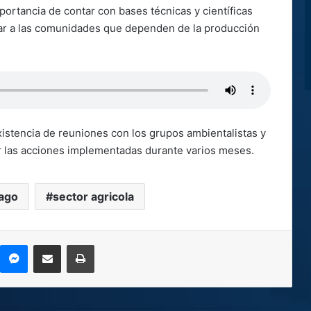
portancia de contar con bases técnicas y científicas
ar a las comunidades que dependen de la producción
existencia de reuniones con los grupos ambientalistas y
r las acciones implementadas durante varios meses.
ago
sector agricola
kype
Messenger
Compartir por correo electrónico
Imprimir