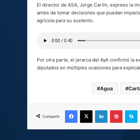
El director de ASA, Jorge Cartín, expreso la im
antes de tomar decisiones que puedan impact
agrícola para su sustento.
Por otra parte, el jerarca del AyA confirmó la 
diputados en múltiples ocasiones para explica
Agua
Cart
Facebook
X
LinkedIn
Pinterest
S
Compartir