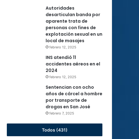
Autoridades
desarticulan banda por
aparente trata de
personas con fines de
explotación sexual en un
local de masajes
febrero 12, 2025
INS atendió 11
accidentes aéreos en el
2024
febrero 12, 2025
Sentencian con ocho
años de cárcel a hombre
por transporte de
drogas en San José
febrero 7, 2025
Todos (431)