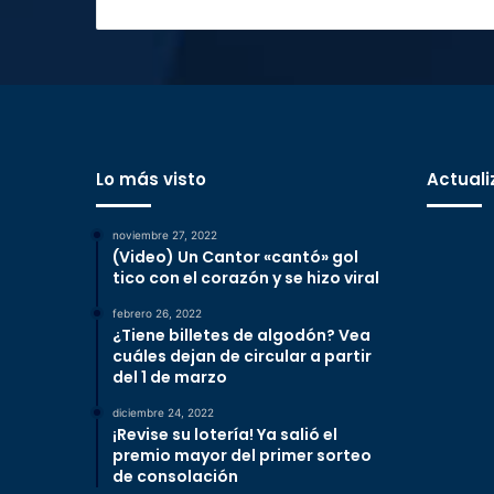
Lo más visto
Actuali
noviembre 27, 2022
(Video) Un Cantor «cantó» gol
tico con el corazón y se hizo viral
febrero 26, 2022
¿Tiene billetes de algodón? Vea
cuáles dejan de circular a partir
del 1 de marzo
diciembre 24, 2022
¡Revise su lotería! Ya salió el
premio mayor del primer sorteo
de consolación