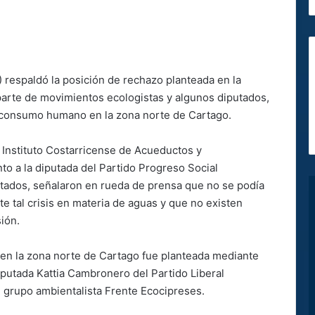
) respaldó la posición de rechazo planteada en la
parte de movimientos ecologistas y algunos diputados,
 consumo humano en la zona norte de Cartago.
l Instituto Costarricense de Acueductos y
to a la diputada del Partido Progreso Social
utados, señalaron en rueda de prensa que no se podía
e tal crisis en materia de aguas y que no existen
ión.
 en la zona norte de Cartago fue planteada mediante
putada Kattia Cambronero del Partido Liberal
el grupo ambientalista Frente Ecocipreses.