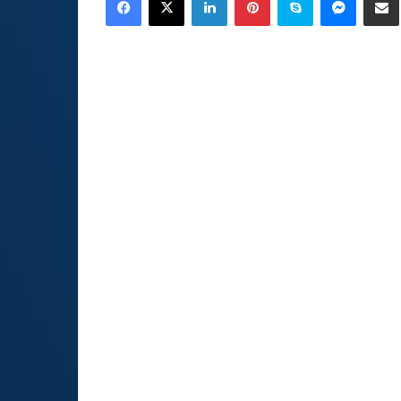
email