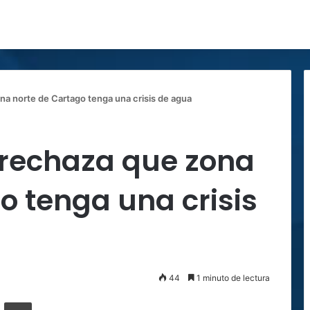
na norte de Cartago tenga una crisis de agua
 rechaza que zona
o tenga una crisis
44
1 minuto de lectura
ger
ompartir por correo electrónico
Imprimir