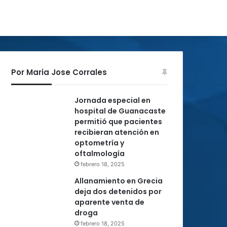
Por Maria Jose Corrales
Jornada especial en
hospital de Guanacaste
permitió que pacientes
recibieran atención en
optometría y
oftalmología
febrero 18, 2025
Allanamiento en Grecia
deja dos detenidos por
aparente venta de
droga
febrero 18, 2025