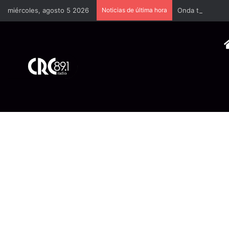
miércoles, agosto 5 2026
Noticias de última hora
Onda tropical #