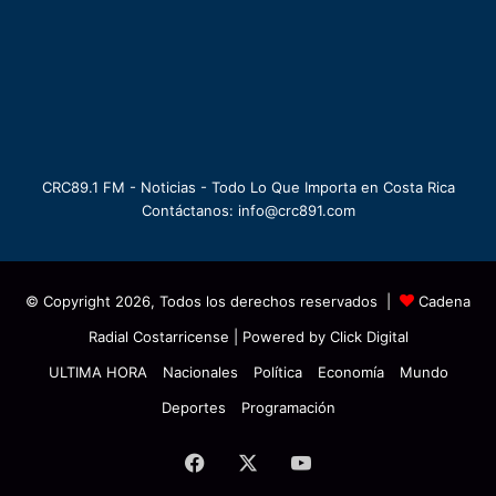
CRC89.1 FM - Noticias - Todo Lo Que Importa en Costa Rica
Contáctanos: info@crc891.com
© Copyright 2026, Todos los derechos reservados |
Cadena
Radial Costarricense
| Powered by
Click Digital
ULTIMA HORA
Nacionales
Política
Economía
Mundo
Deportes
Programación
Facebook
X
YouTube