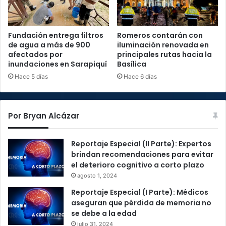
Fundación entrega filtros
Romeros contarán con
de agua a más de 900
iluminación renovada en
afectados por
principales rutas hacia la
inundaciones en Sarapiquí
Basílica
Hace 5 días
Hace 6 días
Por Bryan Alcázar
Reportaje Especial (II Parte): Expertos
brindan recomendaciones para evitar
el deterioro cognitivo a corto plazo
agosto 1, 2024
Reportaje Especial (I Parte): Médicos
aseguran que pérdida de memoria no
se debe a la edad
julio 31, 2024