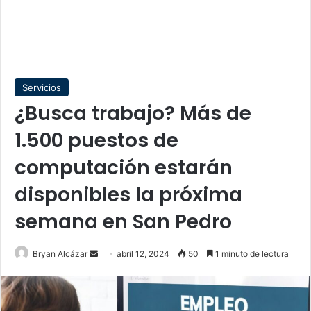
Servicios
¿Busca trabajo? Más de
1.500 puestos de
computación estarán
disponibles la próxima
semana en San Pedro
Send
Bryan Alcázar
abril 12, 2024
50
1 minuto de lectura
an
email