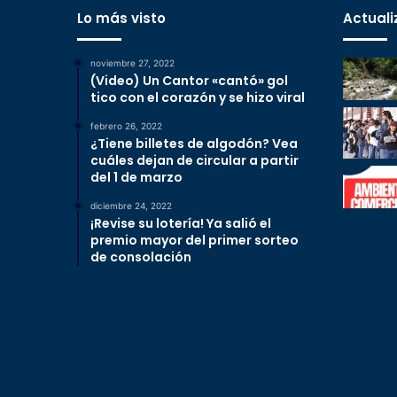
Lo más visto
Actuali
noviembre 27, 2022
(Video) Un Cantor «cantó» gol
tico con el corazón y se hizo viral
febrero 26, 2022
¿Tiene billetes de algodón? Vea
cuáles dejan de circular a partir
del 1 de marzo
diciembre 24, 2022
¡Revise su lotería! Ya salió el
premio mayor del primer sorteo
de consolación