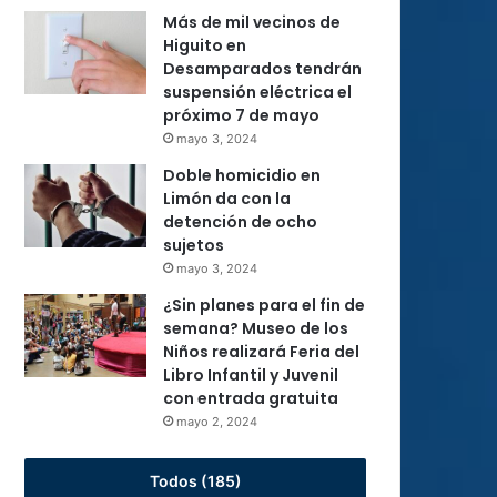
Más de mil vecinos de
Higuito en
Desamparados tendrán
suspensión eléctrica el
próximo 7 de mayo
mayo 3, 2024
Doble homicidio en
Limón da con la
detención de ocho
sujetos
mayo 3, 2024
¿Sin planes para el fin de
semana? Museo de los
Niños realizará Feria del
Libro Infantil y Juvenil
con entrada gratuita
mayo 2, 2024
Todos (185)