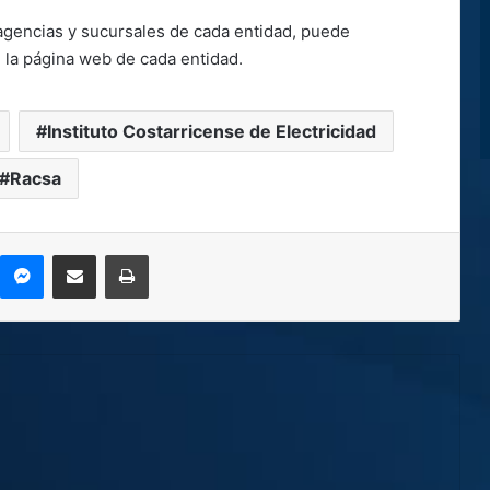
 agencias y sucursales de cada entidad, puede
n la página web de cada entidad.
Instituto Costarricense de Electricidad
Racsa
kype
Messenger
Compartir por correo electrónico
Imprimir