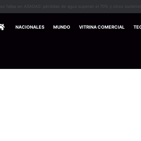
HOME
NACIONALES
MUNDO
VITRINA COMERCIAL
TE