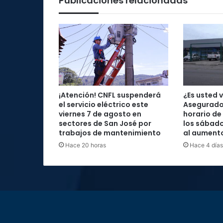
Publicaciones relacionadas
¡Atención! CNFL suspenderá
¿Es usted 
el servicio eléctrico este
Asegurado
viernes 7 de agosto en
horario de
sectores de San José por
los sábad
trabajos de mantenimiento
al aument
Hace 20 horas
Hace 4 días