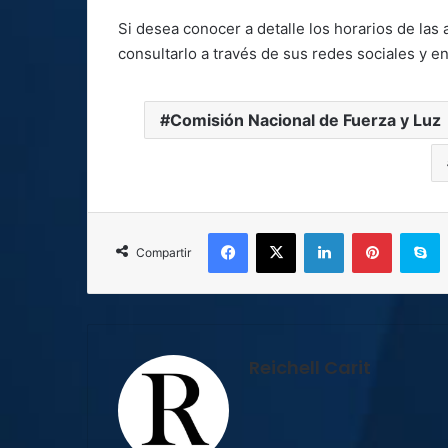
Si desea conocer a detalle los horarios de las
consultarlo a través de sus redes sociales y e
Comisión Nacional de Fuerza y Luz
Facebook
X
LinkedIn
Pinterest
S
Compartir
Reichell Carit