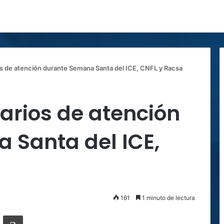
s de atención durante Semana Santa del ICE, CNFL y Racsa
arios de atención
 Santa del ICE,
161
1 minuto de lectura
ger
ompartir por correo electrónico
Imprimir