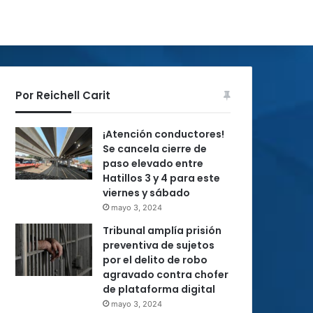
Por Reichell Carit
¡Atención conductores!
Se cancela cierre de
paso elevado entre
Hatillos 3 y 4 para este
viernes y sábado
mayo 3, 2024
Tribunal amplía prisión
preventiva de sujetos
por el delito de robo
agravado contra chofer
de plataforma digital
mayo 3, 2024