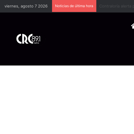
viernes, agosto 7 2026
Noticias de última hora