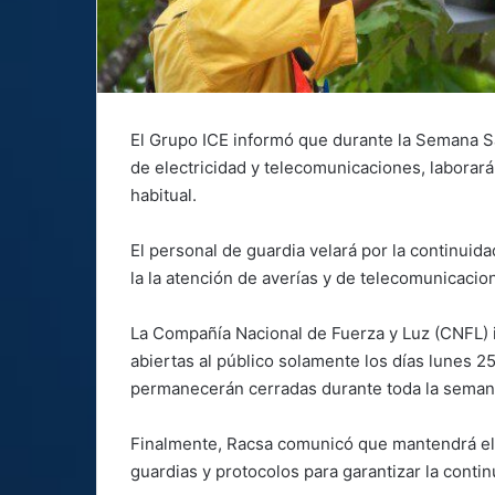
El Grupo ICE informó que durante la Semana Sa
de electricidad y telecomunicaciones, laborará
habitual.
El personal de guardia velará por la continuid
la la atención de averías y de telecomunicacio
La Compañía Nacional de Fuerza y Luz (CNFL) 
abiertas al público solamente los días lunes 2
permanecerán cerradas durante toda la seman
Finalmente, Racsa comunicó que mantendrá el 
guardias y protocolos para garantizar la contin